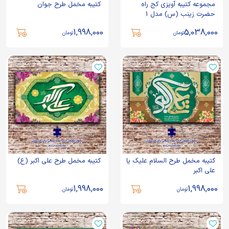
مجموعه کتیبه آویزی کج راه
کتیبه مخمل طرح جوان
حضرت زینب (س) مدل 1
1,998,000
5,038,000
تومان
تومان
کتیبه مخمل طرح السلام علیک یا
کتیبه مخمل طرح علی اکبر (ع)
علی اکبر
1,998,000
1,998,000
تومان
تومان