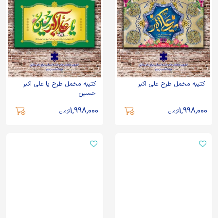
کتیبه مخمل طرح علی اکبر
کتیبه مخمل طرح یا علی اکبر
حسین
1,998,000
1,998,000
تومان
تومان