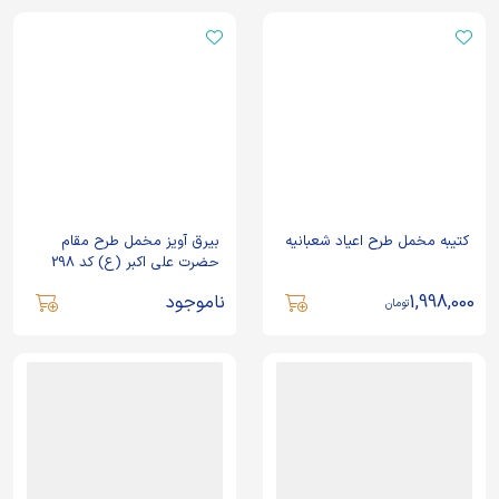
کتیبه مخمل طرح اعیاد شعبانیه
بیرق آویز مخمل طرح مقام
حضرت علی اکبر (ع) کد 298
1,998,000
ناموجود
تومان