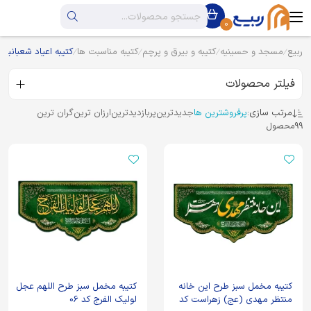
0
ربیع
مسجد و حسینیه
کتیبه و بیرق و پرچم
کتیبه مناسبت ها
کتیبه اعیاد شعبانیه
فیلتر محصولات
مرتب سازی:
پرفروشترین ها
جدیدترین
پربازدیدترین
ارزان ترین
گران ترین
99
محصول
کتیبه مخمل سبز طرح این خانه
کتیبه مخمل سبز طرح اللهم عجل
منتظر مهدی (عج) زهراست کد
لولیک الفرج کد 06