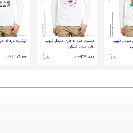
 سردار شهید
تیشرت مردانه طرح سردار شهید
تیشرت مردانه طر
ی
علی صیاد شیرازی
371,000
371,000
تومان
تومان