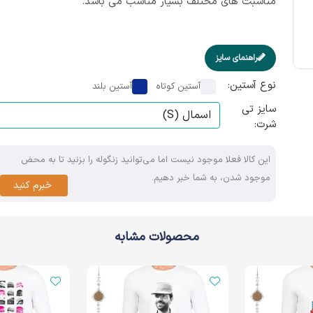
مناسبت های مختلف بسیار مناسب می باشد.
راهنمای سایز
نوع آستین:
آستین کوتاه
آستین بلند
سایز تی
شرت:
این کالا فعلا موجود نیست اما می‌توانید زنگوله را بزنید تا به محض
موجود شدن، به شما خبر دهیم.
خبرم کنید
محصولات مشابه