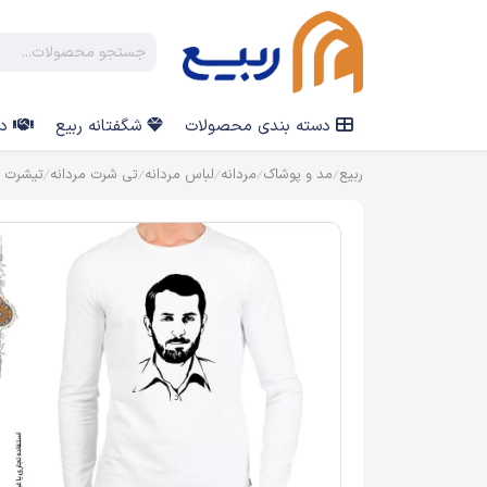
دسته بندی محصولات
شگفتانه ربیع
در
ربیع
مد و پوشاک
مردانه
لباس مردانه
تی شرت مردانه
تیشرت چ