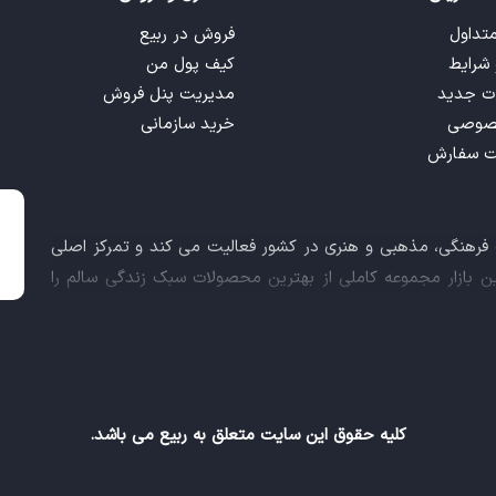
متداول
فروش در ربیع
 شرایط
کیف پول من
ت جدید
مدیریت پنل فروش
صوصی
خرید سازمانی
ت سفارش
ت فرهنگی، مذهبی و هنری در کشور فعالیت می کند و تمرکز اصلی
این بازار مجموعه کاملی از بهترین محصولات سبک زندگی سالم را
 کالاهای فرهنگی، مذهبی و هنری برآورده نماید.
اعث شد تا ربیع، علاوه بر داشتن نماد اعتماد الکترونیکی و مجوز
ز معاونت علمی و فناوری ریاست جمهوری دریافت نماید و در خلق
کلیه حقوق این سایت متعلق به ربیع می باشد.
ام های ربیع فرهنگی، ربیع سلامتی و ربیع ورزشی، حالا در قالب
عالیت می کند و این امکان را فراهم آورده است تا شما مشتریان