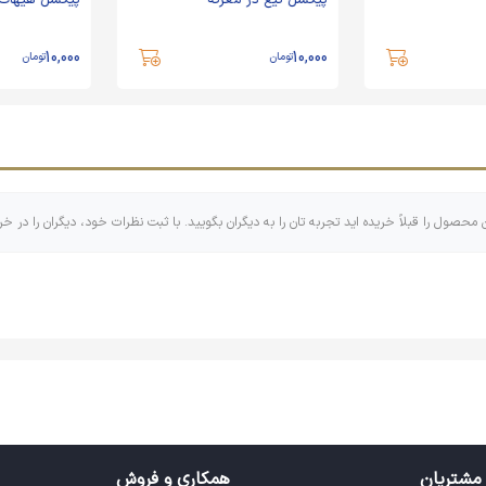
پیکسل تیغ در معرکه
پیکسل هیهات
10,000
10,000
تومان
تومان
ن محصول را قبلاً خریده اید تجربه تان را به دیگران بگویید. با ثبت نظرات خود، دیگران را در خر
مشتریان
همکاری و فروش