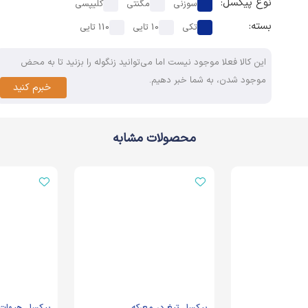
نوع پیکسل:
سوزنی
مگنتی
کلیپسی
بسته:
تکی
10 تایی
110 تایی
این کالا فعلا موجود نیست اما می‌توانید زنگوله را بزنید تا به محض
موجود شدن، به شما خبر دهیم.
خبرم کنید
محصولات مشابه