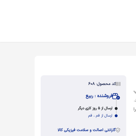
کد محصول: 608
 گلاسه 130 چاپ
فروشنده : ربیع
.
ارسال از 5 روز کاری دیگر
ا
ارسال از قم ، قم
گارانتی اصالت و سلامت فیزیکی کالا