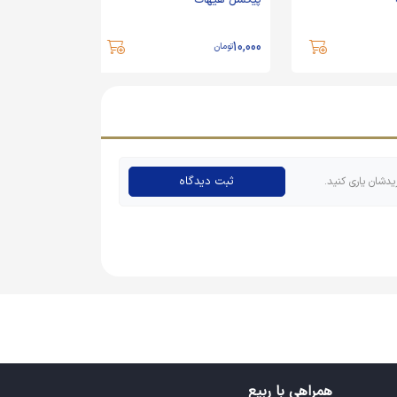
پیکسل هیهات
10,000
تومان
ثبت دیدگاه
یدشان یاری کنید.
همراهی با ربیع