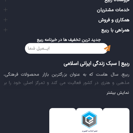
فروشگاه ربیع
خدمات مشتریان
همکاری و فروش
همراهی با ربیع
جدید ترین تخفیف ها در خبرنامه ربیع
ربیع | سبک زندگی ایرانی اسلامی
ربیع، سال هاست که به عنوان بزرگترین بازار محصولات فرهنگی،
مذهبی و هنری در کشور فعالیت می کند و تمرکز اصلی خود را بر
سبک زندگی ایرانی اسلامی قرار داده است. این بازار مجموعه کاملی از
نمایش بیشتر
بهترین محصولات سبک زندگی سالم را فراهم آورده تا تمام نیازهای
شما را برای خرید اینترنتی کالاهای فرهنگی، مذهبی و هنری برآورده
نماید.
ایده خلاقانه عرضه محصولات فرهنگی در بستر اینترنت باعث شد تا
ربیع، علاوه بر داشتن نماد اعتماد الکترونیکی و مجوز سازمان صنفی