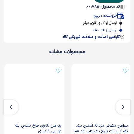
کد محصول: 601785
فروشنده : ربیع
ارسال از 2 روز کاری دیگر
ارسال از قم ، قم
گارانتی اصالت و سلامت فیزیکی کالا
محصولات مشابه
پیراهن مشکی مردانه آستین بلند
پیراهن تترون طرح نفیس یقه
یقه دیپلمات طرح پاکستانی کد 108
کوبایی گلدوزی