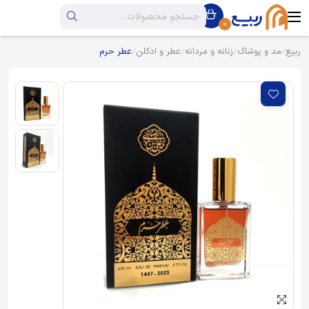
0
ربیع
مد و پوشاک
زنانه و مردانه
عطر و ادکلن
عطر حرم