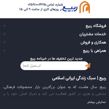
شماره تماس:
02591002425
در روزهای کاری از ساعت 9 الی 15
فروشگاه ربیع
خدمات مشتریان
همکاری و فروش
همراهی با ربیع
جدید ترین تخفیف ها در خبرنامه ربیع
ربیع | سبک زندگی ایرانی اسلامی
ربیع، سال هاست که به عنوان بزرگترین بازار محصولات فرهنگی،
مذهبی و هنری در کشور فعالیت می کند و تمرکز اصلی خود را بر
سبک زندگی ایرانی اسلامی قرار داده است. این بازار مجموعه کاملی از
نمایش بیشتر
بهترین محصولات سبک زندگی سالم را فراهم آورده تا تمام نیازهای