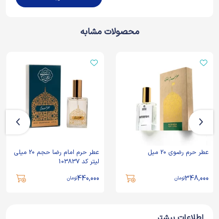
محصولات مشابه
عطر حرم رضوی 20 میل
عطر حرم امام رضا حجم 20 میلی
لیتر کد 103837
440,000
348,000
تومان
تومان
اطلاعات بیشتر