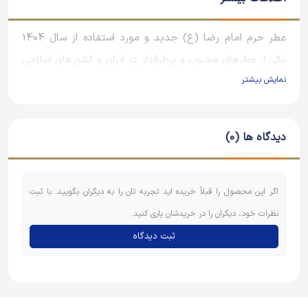
عطر حرم امام رضا (ع) جدید و مورد استفاده از سال 1404
یکی از عطرهای محبوب و پرطرفدار در ایران و کشورهای اسلامی
نمایش بیشتر
است که به عنوان نماد احترام و ارادت به امام رضا (ع) شناخته
می‌شود.
دیدگاه ها (0)
اگر این محصول را قبلاً خریده اید تجربه تان را به دیگران بگویید. با ثبت
نظرات خود، دیگران را در خریدشان یاری کنید.
ثبت دیدگاه