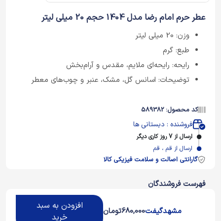
عطر حرم امام رضا مدل 1404 حجم 20 میلی لیتر
وزن: 20 میلی لیتر
طبع: گرم
رایحه: رایحه‌ای ملایم، مقدس و آرام‌بخش
توضیحات: اسانس‌ گل‌، مشک، عنبر و چوب‌های معطر
کد محصول: 589382
فروشنده : دبستانی ها
ارسال از 7 روز کاری دیگر
ارسال از قم ، قم
گارانتی اصالت و سلامت فیزیکی کالا
فهرست فروشندگان
افزودن به سبد
مشهدگیفت
680,000
تومان
خرید