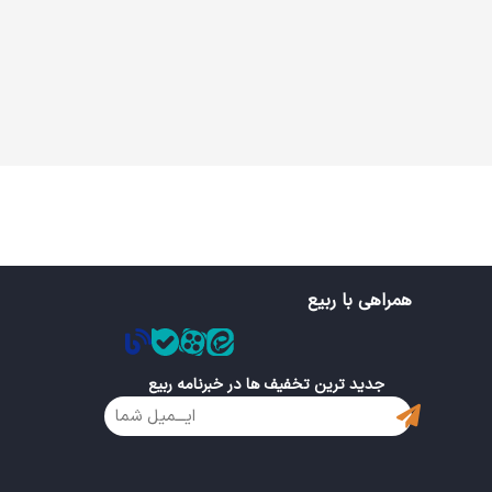
همراهی با ربیع
جدید ترین تخفیف ها در خبرنامه ربیع