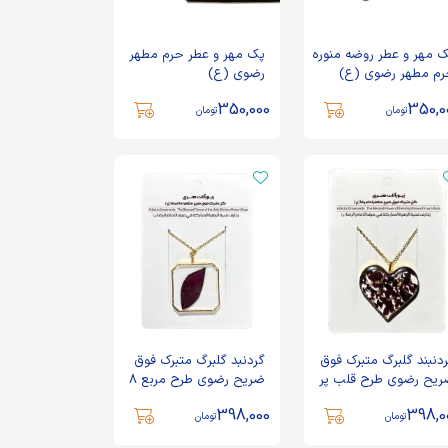
 مهر و عطر روضه منوره
پک مهر و عطر حرم مطهر
م مطهر رضوی (ع)
رضوی (ع)
350,000
350,0
تومان
تومان
دنبند گلبرگ متبرک فوق
گردنبد گلبرگ متبرک فوق
یح رضوی طرح قلب پر
ضریح رضوی طرح مربع 8
کد 6000113
ضلعی کد 6000110
398,000
398,0
تومان
تومان