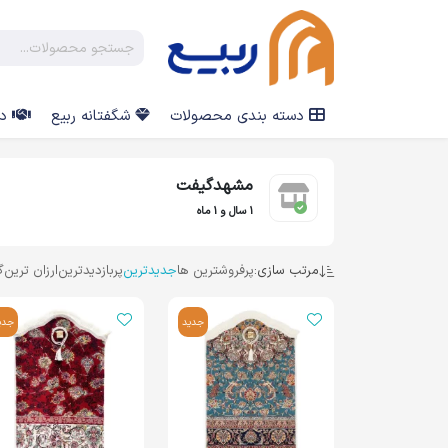
دسته بندی محصولات
شگفتانه ربیع
در
مشهدگیفت
1 سال و 1 ماه
مرتب سازی:
پرفروشترین ها
جدیدترین
پربازدیدترین
ارزان ترین
گ
جدید
جدی