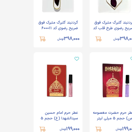
دنبند گلبرگ متبرک فوق
گردنبند گلبرگ متبرک فوق
یح رضوی طرح قلب کد
ضریح رضوی کد 600011
6000
398,000
398,0
تومان
تومان
طر حرم حضرت معصومه
عطر حرم امام حسین
 حجم 5 میلی لیتر
سیدالشهدا (ع) حجم 5
میلی لیتر
199,000
199,0
تومان
تومان