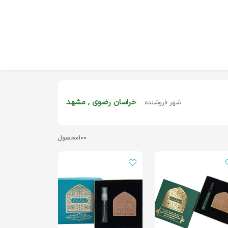
خراسان رضوی , مشهد
شهر فروشنده
100
محصول