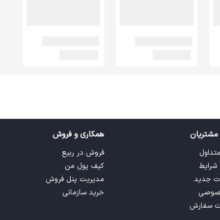
مشتریان
همکاری و فروش
متداول
فروش در ربیع
 شرایط
کیف پول من
ت جدید
مدیریت پنل فروش
صوصی
خرید سازمانی
ت سفارش