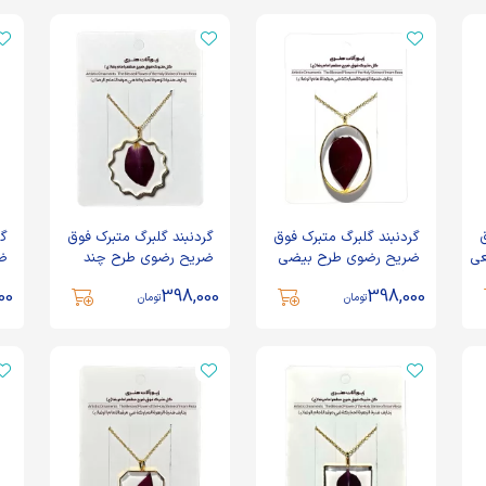
ق
گردنبند گلبرگ متبرک فوق
گردنبند گلبرگ متبرک فوق
گر
 6 ضلعی
ضریح رضوی طرح بیضی
ضریح رضوی طرح چند
ضر
بزرگ کد 600012
ضلعی کد 6000117
کو
00
398,000
398,000
تومان
تومان