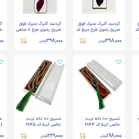
ق
گردنبند گلبرگ متبرک فوق
گردنبند گلبرگ متبرک فوق
گر
د
ضریح رضوی طرح مربع کد
ضریح رضوی طرح 8 ضلعی
ضر
600013
کد 600018
15
00
398,000
398,000
تومان
تومان
 حجم 5
تسبیح 100 دانه تربت
تسبیح 100 دانه تربت
ع
خالص کربلا کد 2844
خالص کربلا کد 2845
(س)
00
229,000
198,000
تومان
تومان