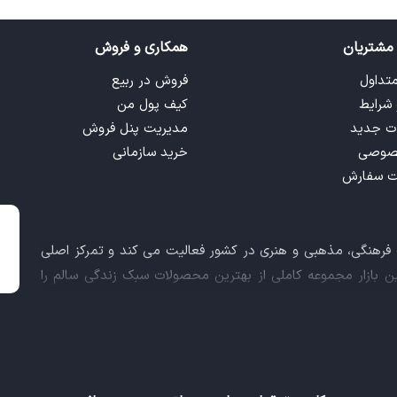
مشتریان
همکاری و فروش
متداول
فروش در ربیع
 شرایط
کیف پول من
ت جدید
مدیریت پنل فروش
صوصی
خرید سازمانی
ت سفارش
ت فرهنگی، مذهبی و هنری در کشور فعالیت می کند و تمرکز اصلی
این بازار مجموعه کاملی از بهترین محصولات سبک زندگی سالم را
 کالاهای فرهنگی، مذهبی و هنری برآورده نماید.
اعث شد تا ربیع، علاوه بر داشتن نماد اعتماد الکترونیکی و مجوز
ز معاونت علمی و فناوری ریاست جمهوری دریافت نماید و در خلق