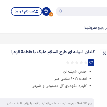
ثبت نام / ورود
0
 ربیع بفروشید!
گلدان شیشه ای طرح السلام علیک یا فاطمة الزهرا
جنس: شیشه ای
ابعاد: 19×6 سانتی متر
کاربرد: نگهداری گل مصنوعی و طبیعی
این کالا فعلا موجود نیست اما می‌توانید زنگوله را بزنید تا به محض