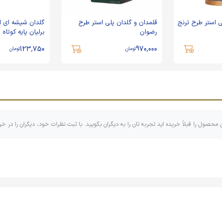
ی استر طرح ترنج
قلمدان و گلدان پلی استر طرح
گلدان شیشه‌ ای ا
رضوان
برلیان پایه کوتاه
اباالفضل
123,750
970,000
تومان
تومان
ن محصول را قبلاً خریده اید تجربه تان را به دیگران بگویید. با ثبت نظرات خود، دیگران را در خر