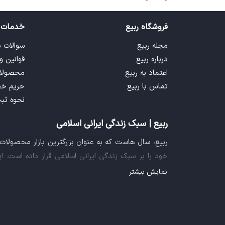
فروشگاه ربیع
خدمات 
مجله ربیع
سوالات 
درباره ربیع
قوانین و
اعتماد به ربیع
محصولا
تماس با ربیع
حریم خ
نحوه ثب
ربیع | سبک زندگی ایرانی اسلامی
ربیع، سال هاست که به عنوان بزرگترین بازار محصولا
خود را بر سبک زندگی ایرانی اسلامی قرار داده است. 
فراهم آورده تا تمام نیازهای شما را برای خرید اینترنتی
نمایش بیشتر
ایده خلاقانه عرضه محصولات فرهنگی در بستر اینترنت ب
سازمان صنفی رایانه ای کشور، گواهی شرکت خلاق را ا
تجربه یک خرید آنلاین مطمئن و آسان، پیشتاز باشد.