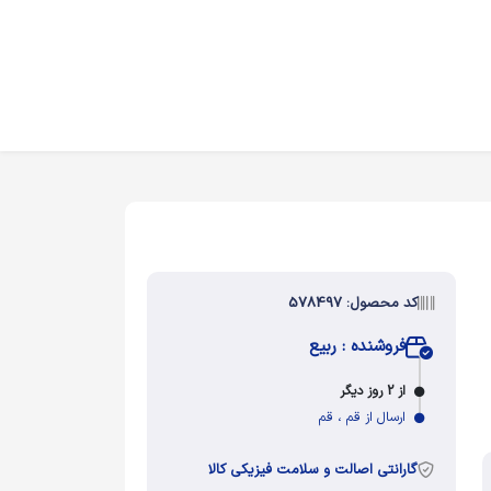
کد محصول: 578497
فروشنده : ربیع
از 2 روز دیگر
ارسال از قم ، قم
گارانتی اصالت و سلامت فیزیکی کالا