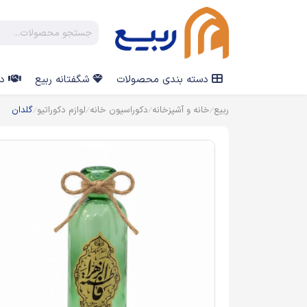
دسته بندی محصولات
شگفتانه ربیع
در
ربیع
خانه و آشپزخانه
دکوراسیون خانه
لوازم دکوراتیو
گلدان