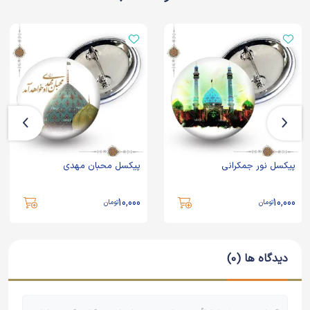
پیکسل نور جمکرانی
پیکسل محبان مهدی
10,000
10,000
تومان
تومان
دیدگاه ها (0)