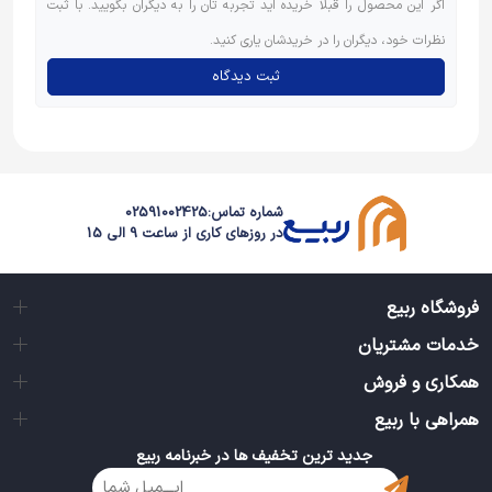
اگر این محصول را قبلاً خریده اید تجربه تان را به دیگران بگویید. با ثبت
نظرات خود، دیگران را در خریدشان یاری کنید.
ثبت دیدگاه
شماره تماس:
02591002425
در روزهای کاری از ساعت 9 الی 15
فروشگاه ربیع
خدمات مشتریان
همکاری و فروش
همراهی با ربیع
جدید ترین تخفیف ها در خبرنامه ربیع