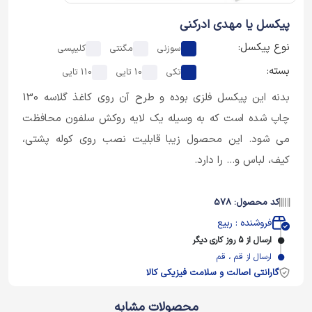
پیکسل یا مهدی ادرکنی
نوع پیکسل:
سوزنی
مگنتی
کلیپسی
بسته:
تکی
10 تایی
110 تایی
بدنه این پیکسل فلزی بوده و طرح آن روی کاغذ گلاسه 130
چاپ شده است که به وسیله یک لایه روکش سلفون محافظت
می شود. این محصول زیبا قابلیت نصب روی کوله پشتی،
کیف، لباس و... را دارد.
کد محصول: 578
فروشنده : ربیع
ارسال از 5 روز کاری دیگر
ارسال از قم ، قم
گارانتی اصالت و سلامت فیزیکی کالا
محصولات مشابه