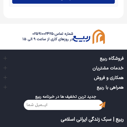
شماره تماس:
02591002425
در روزهای کاری از ساعت 9 الی 15
فروشگاه ربیع
خدمات مشتریان
همکاری و فروش
همراهی با ربیع
جدید ترین تخفیف ها در خبرنامه ربیع
ربیع | سبک زندگی ایرانی اسلامی