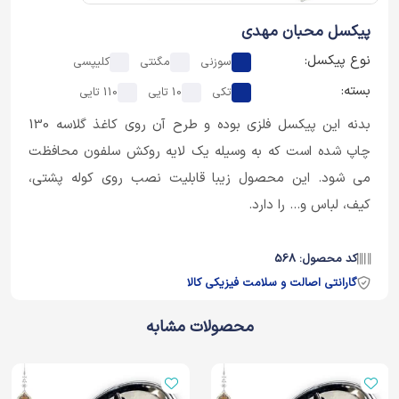
پیکسل محبان مهدی
نوع پیکسل:
سوزنی
مگنتی
کلیپسی
بسته:
تکی
10 تایی
110 تایی
بدنه این پیکسل فلزی بوده و طرح آن روی کاغذ گلاسه 130
چاپ شده است که به وسیله یک لایه روکش سلفون محافظت
می شود. این محصول زیبا قابلیت نصب روی کوله پشتی،
کیف، لباس و... را دارد.
کد محصول: 568
گارانتی اصالت و سلامت فیزیکی کالا
محصولات مشابه