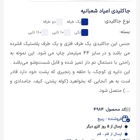
جاکلیدی اعیاد شعبانیه
نوع جاکلیدی:
یک طرفه
دو طرفه
بسته:
تکی
10 تایی
110 تایی
جنس این جاکلیدی یک طرف فلزی و یک طرف پلاستیک فشرده
می باشد و در سایز 44 میلیمتر چاپ می شود. این نمونه به
راحتی با دستمال نم دار تمیز شده و قابل شست‌وشو می‌باشد .
این دایره ی کوچک، با حلقه و زنجیری که پشت خود دارد قادر
است به هر آنجایی که بخواهید (کوله پشتی، کیف، جامدادی و
....) متصل شود.
کد محصول: 4984
فروشنده : ربیع
ارسال از 5 روز کاری دیگر
ارسال از قم ، قم