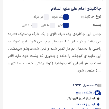
جاکلیدی امام علی علیه السلام
نوع جاکلیدی:
یک طرفه
دو طرفه
بسته:
تکی
10 تایی
110 تایی
جنس این جاکلیدی یک طرف فلزی و یک طرف پلاستیک فشرده
می باشد و در سایز 44 میلیمتر چاپ می شود. این نمونه به
راحتی با دستمال نم دار تمیز شده و قابل شست‌وشو می‌باشد .
این دایره ی کوچک، با حلقه و زنجیری که پشت خود دارد قادر
است به هر آنجایی که بخواهید (کوله پشتی، کیف، جامدادی و
....) متصل شود.
کد محصول: 4973
فروشنده : ربیع
ارسال از 5 روز کاری دیگر
ارسال از قم ، قم