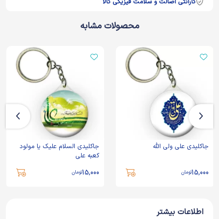
گارانتی اصالت و سلامت فیزیکی کالا
محصولات مشابه
جاکلیدی علی ولی الله
جاکلیدی السلام علیک یا مولود
کعبه علی
15,000
15,000
تومان
تومان
اطلاعات بیشتر