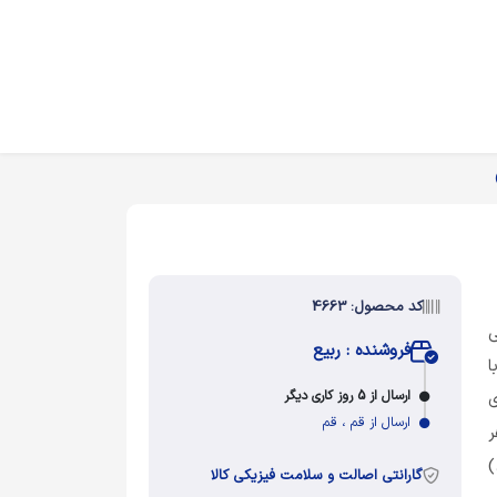
کد محصول: 4663
ی
فروشنده : ربیع
ا
ارسال از 5 روز کاری دیگر
ی
ارسال از قم ، قم
ر
)
گارانتی اصالت و سلامت فیزیکی کالا