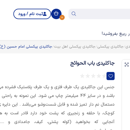
ثبت نام / ورود
0
 ربیع بفروشید!
دی
جاکلیدی پیکسلی
جاکلیدی پیکسلی اهل بیت
جاکلیدی پیکسلی امام حسین (ع)
جاکلیدی باب الحوائج
جنس این جاکلیدی یک طرف فلزی و یک طرف پلاستیک فشرده م
باشد و در سایز 44 میلیمتر چاپ می شود. این نمونه به راحتی ب
دستمال نم دار تمیز شده و قابل شست‌وشو می‌باشد . این دایره 
کوچک، با حلقه و زنجیری که پشت خود دارد قادر است به ه
آنجایی که بخواهید (کوله پشتی، کیف، جامدادی و ....