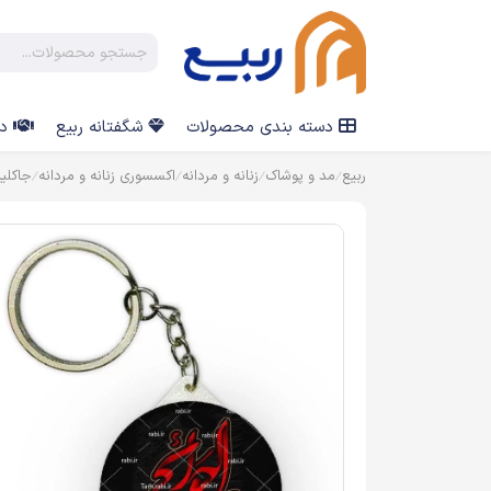
دسته بندی محصولات
شگفتانه ربیع
در
ربیع
مد و پوشاک
زنانه و مردانه
اکسسوری زنانه و مردانه
جاکلی