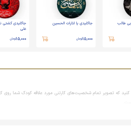
بی طالب
جاکلیدی یا لثارات الحسین
جاکلیدی کشتی 
علی
15,000
15,000
تومان
تومان
نید که تصویر تمام شخصیت‌های کارتنی مورد علاقه کودک شما روی کیف
است.
راسمات و همایش‌ها و نمایشگاه‌های بزرگ است که معمولاً با بررسی علا
جلب رضایت مشتریان، برند خود را در ذهن آنان نهادینه می‌کنند تا روزها و 