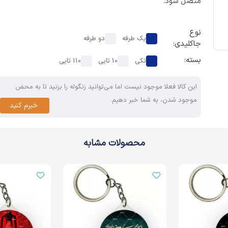
متصل شود.
نوع
یک طرفه
دو طرفه
جاکلیدی:
بسته:
تکی
10 تایی
110 تایی
این کالا فعلا موجود نیست اما می‌توانید زنگوله را بزنید تا به محض
موجود شدن، به شما خبر دهیم.
خبرم کنید
محصولات مشابه