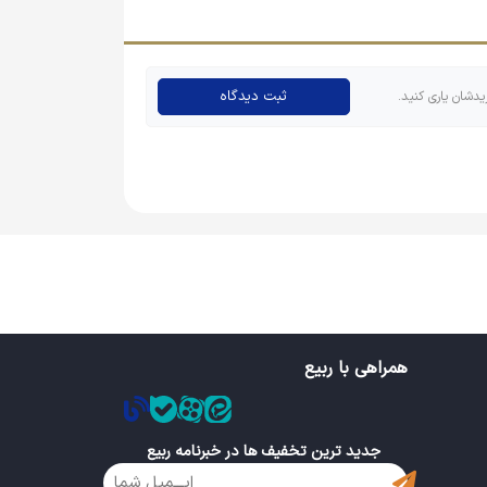
ثبت دیدگاه
یدشان یاری کنید.
ه مثل پیکسل دایره‌ای محبوب نیستند و چه از نظر
 مهم دارند، اما این محصول بسیار با صرفه بوده و
همراهی با ربیع
جدید ترین تخفیف ها در خبرنامه ربیع