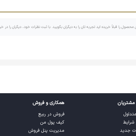
د.
ن محصول را قبلاً خریده اید تجربه تان را به دیگران بگویید. با ثبت نظرات خود، دیگران را در خر
اهری که اندازه‌های کوچک و بزرگ و گاهی مربع و مستطیل دارد که البت
 تایپوگرافی تشکیل شده است! با وجود اینکه جاکلیدی ها کابرهای زیاد و
مشتریان
همکاری و فروش
متداول
فروش در ربیع
 شرایط
کیف پول من
ت جدید
مدیریت پنل فروش