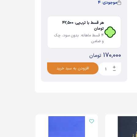
موجودی: 4
هر قسط با ترب‌پی: 42,500
تومان
4 قسط ماهانه. بدون سود، چک
و ضامن.
170,000
تومان
افزودن به سبد خرید