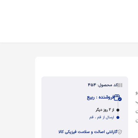
کد محصول: 454
و
فروشنده : ربیع
ب
از 2 روز دیگر
ان
ارسال از قم ، قم
ن
گارانتی اصالت و سلامت فیزیکی کالا