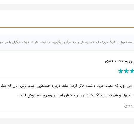
یه السلام پیمانی دوباره می بندیم تا تمام تلاش و توان خود را در اد
ت قرآن کریم، در موضوع جهاد و شهادت، که تلاش شده است، با تصاویر و
ت که ارتباط بین «آیات جهاد و شهادت» و «خاطرات دوران دفاع مقدس»
ن محصول را قبلاً خریده اید تجربه تان را به دیگران بگویید. با ثبت نظرات خود، دیگران را در خر
 به صورت تفصیلی درباره آیات قرآن کریم بحث نشده است، بلکه سعی ش
جاد نماید تا به تدبر بیشتر در آن بپردازد.
ین وحدت جعفری .
 من اول که قصد خرید داشتم فکر کردم فقط درباره فلسطین است ولی الان که سفا
 و جهاد و شهادت و جنگ خودمون و سخنان امام و رهبری هم توش است
 پاسخ