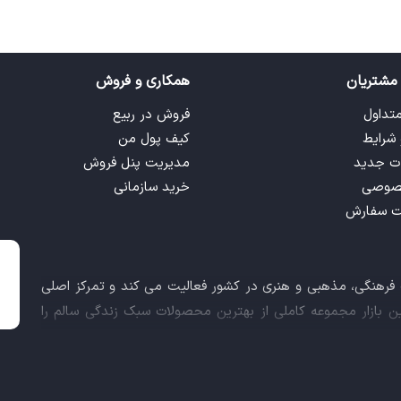
مشتریان
همکاری و فروش
متداول
فروش در ربیع
 شرایط
کیف پول من
ت جدید
مدیریت پنل فروش
صوصی
خرید سازمانی
ت سفارش
ت فرهنگی، مذهبی و هنری در کشور فعالیت می کند و تمرکز اصلی
این بازار مجموعه کاملی از بهترین محصولات سبک زندگی سالم را
 کالاهای فرهنگی، مذهبی و هنری برآورده نماید.
اعث شد تا ربیع، علاوه بر داشتن نماد اعتماد الکترونیکی و مجوز
ز معاونت علمی و فناوری ریاست جمهوری دریافت نماید و در خلق