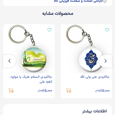
گارانتی اصالت و سلامت فیزیکی کالا
محصولات مشابه
جاکلیدی علی ولی الله
جاکلیدی السلام علیک یا مولود
کعبه علی
15,000
15,000
تومان
تومان
اطلاعات بیشتر