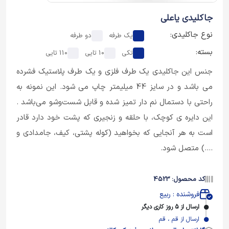
جاکلیدی یاعلی
نوع جاکلیدی:
یک طرفه
دو طرفه
بسته:
تکی
10 تایی
110 تایی
جنس این جاکلیدی یک طرف فلزی و یک طرف پلاستیک فشرده
می باشد و در سایز 44 میلیمتر چاپ می شود. این نمونه به
راحتی با دستمال نم دار تمیز شده و قابل شست‌وشو می‌باشد .
این دایره ی کوچک، با حلقه و زنجیری که پشت خود دارد قادر
است به هر آنجایی که بخواهید (کوله پشتی، کیف، جامدادی و
....) متصل شود.
کد محصول: 4523
فروشنده : ربیع
ارسال از 5 روز کاری دیگر
ارسال از قم ، قم