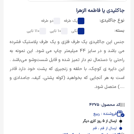
جاکلیدی یا فاطمه الزهرا
نوع جاکلیدی:
یک طرفه
دو طرفه
بسته:
تکی
10 تایی
110 تایی
جنس این جاکلیدی یک طرف فلزی و یک طرف پلاستیک فشرده
می باشد و در سایز 44 میلیمتر چاپ می شود. این نمونه به
راحتی با دستمال نم دار تمیز شده و قابل شست‌وشو می‌باشد .
این دایره ی کوچک، با حلقه و زنجیری که پشت خود دارد قادر
است به هر آنجایی که بخواهید (کوله پشتی، کیف، جامدادی و
....) متصل شود.
کد محصول: 4375
فروشنده : ربیع
ارسال از 5 روز کاری دیگر
ارسال از قم ، قم