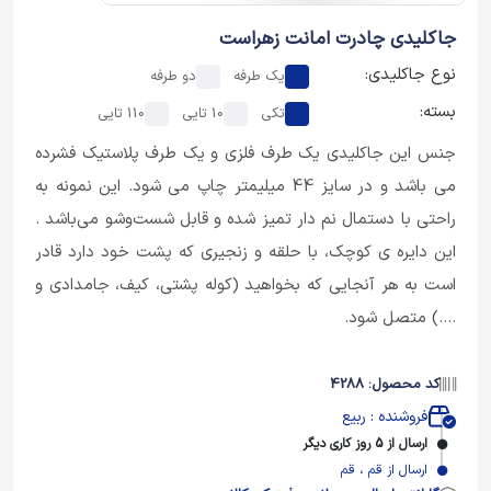
جاکلیدی چادرت امانت زهراست
نوع جاکلیدی:
یک طرفه
دو طرفه
بسته:
تکی
10 تایی
110 تایی
جنس این جاکلیدی یک طرف فلزی و یک طرف پلاستیک فشرده
می باشد و در سایز 44 میلیمتر چاپ می شود. این نمونه به
راحتی با دستمال نم دار تمیز شده و قابل شست‌وشو می‌باشد .
این دایره ی کوچک، با حلقه و زنجیری که پشت خود دارد قادر
است به هر آنجایی که بخواهید (کوله پشتی، کیف، جامدادی و
....) متصل شود.
کد محصول: 4288
فروشنده : ربیع
ارسال از 5 روز کاری دیگر
ارسال از قم ، قم