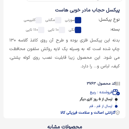
پیکسل حجاب مادر خوبی هاست
نوع پیکسل:
سوزنی
مگنتی
کلیپسی
بسته:
تکی
10 تایی
110 تایی
بدنه این پیکسل فلزی بوده و طرح آن روی کاغذ گلاسه 130
چاپ شده است که به وسیله یک لایه روکش سلفون محافظت
می شود. این محصول زیبا قابلیت نصب روی کوله پشتی،
کیف، لباس و... را دارد.
کد محصول: 3763
فروشنده : ربیع
ارسال از 5 روز کاری دیگر
ارسال از قم ، قم
گارانتی اصالت و سلامت فیزیکی کالا
محصولات مشابه