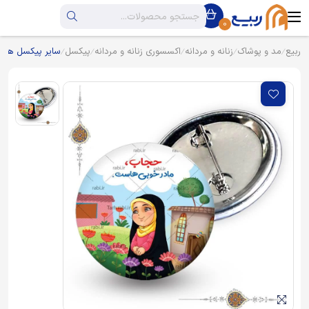
0
ربیع
مد و پوشاک
زنانه و مردانه
اکسسوری زنانه و مردانه
پیکسل
سایر پیکسل ها