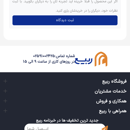
اگر این محصول را قبلاً خریده اید تجربه تان را به دیگران بگویید. با ثبت
نظرات خود، دیگران را در خریدشان یاری کنید.
ثبت دیدگاه
شماره تماس:
02591002425
در روزهای کاری از ساعت 9 الی 15
فروشگاه ربیع
خدمات مشتریان
همکاری و فروش
همراهی با ربیع
جدید ترین تخفیف ها در خبرنامه ربیع