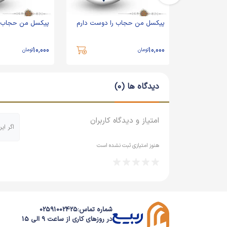
 دوست دارم
پیکسل من حجاب را دوست دارم
پیکسل من حجاب ر
10,000
10,000
تومان
تومان
دیدگاه ها (0)
امتیاز و دیدگاه کاربران
اگر ای
هنوز امتیازی ثبت نشده است
شماره تماس:
02591002425
در روزهای کاری از ساعت 9 الی 15