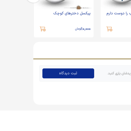
را دوست دارم
پیکسل دخترهای کوچک
پیکسل چادرت ا
10,000
10,000
تومان
تومان
ثبت دیدگاه
یدشان یاری کنید.