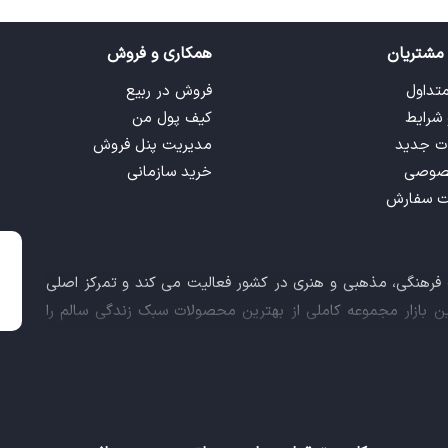
مشتریان
همکاری و فروش
متداول
فروش در ربیع
 شرایط
کیف پول من
ت جدید
مدیریت پنل فروش
صوصی
خرید سازمانی
ت سفارش
ت فرهنگی، مذهبی و هنری در کشور فعالیت می کند و تمرکز اصلی
این بازار مجموعه کاملی از بهترین محصولات سبک زندگی سالم را
 کالاهای فرهنگی، مذهبی و هنری برآورده نماید.
اعث شد تا ربیع، علاوه بر داشتن نماد اعتماد الکترونیکی و مجوز
ز معاونت علمی و فناوری ریاست جمهوری دریافت نماید و در خلق