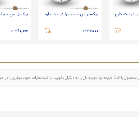
ا دوست دارم
پیکسل من حجاب را دوست دارم
پیکسل من حجاب 
10,000
10,000
تومان
تومان
ن محصول را قبلاً خریده اید تجربه تان را به دیگران بگویید. با ثبت نظرات خود، دیگران را در خر