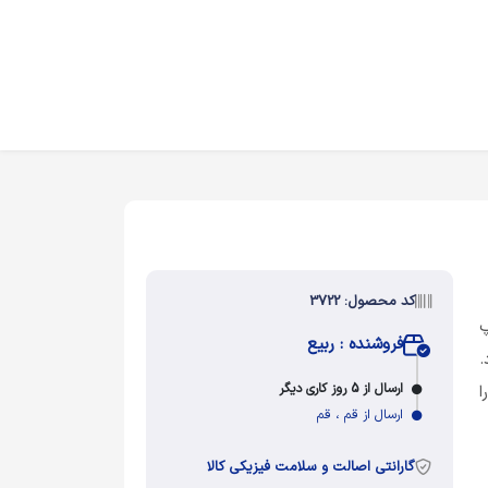
کد محصول: 3722
 گلاسه 130 چاپ
فروشنده : ربیع
.
ارسال از 5 روز کاری دیگر
ا
ارسال از قم ، قم
گارانتی اصالت و سلامت فیزیکی کالا