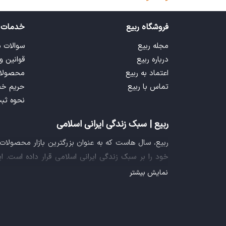
فروشگاه ربیع
خدمات 
مجله ربیع
سوالات 
درباره ربیع
قوانین و
اعتماد به ربیع
محصولا
تماس با ربیع
حریم خ
نحوه ثب
ربیع | سبک زندگی ایرانی اسلامی
ربیع، سال هاست که به عنوان بزرگترین بازار محصولا
خود را بر سبک زندگی ایرانی اسلامی قرار داده است. 
فراهم آورده تا تمام نیازهای شما را برای خرید اینترنتی
نمایش بیشتر
ایده خلاقانه عرضه محصولات فرهنگی در بستر اینترنت ب
سازمان صنفی رایانه ای کشور، گواهی شرکت خلاق را ا
تجربه یک خرید آنلاین مطمئن و آسان، پیشتاز باشد.