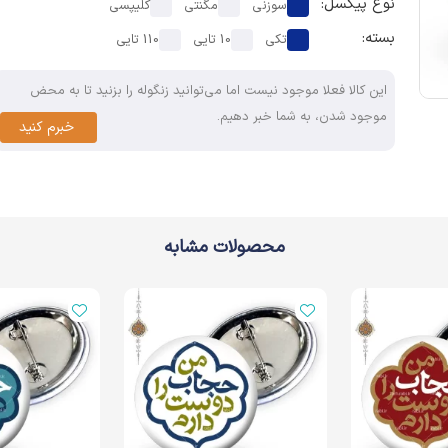
نوع پیکسل:
سوزنی
مگنتی
کلیپسی
بسته:
تکی
10 تایی
110 تایی
این کالا فعلا موجود نیست اما می‌توانید زنگوله را بزنید تا به محض
موجود شدن، به شما خبر دهیم.
خبرم کنید
محصولات مشابه