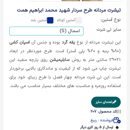
تیشرت مردانه طرح سردار شهید محمد ابراهیم همت
نوع آستین:
آستین کوتاه
آستین بلند
سایز تی شرت:
این تیشرت مردانه از نوع
یقه گرد
بوده و جنس آن
اسپان کشی
(80% پنبه و 20% پلی آستر) است. طرح موردنظر در ابعاد
21×29 سانتی متر به روش
سابلیمیشن
روی پارچه سفید این
تیشرت چاپ می شود که از کیفیت و ماندگاری بالایی برخوردار
است. این تی شرت مردانه چهار فصل با طرح زیبای خود برای
استفاده روزمره و مناسبت های مختلف بسیار مناسب می باشد.
راهنمای سایز
کد محصول: 207
فروشنده : ربیع
ارسال از 5 روز کاری دیگر