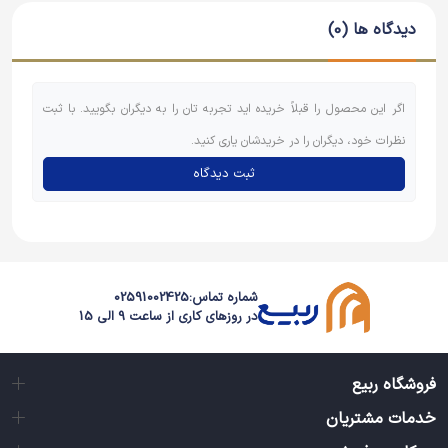
دیدگاه ها (0)
اگر این محصول را قبلاً خریده اید تجربه تان را به دیگران بگویید. با ثبت
نظرات خود، دیگران را در خریدشان یاری کنید.
ثبت دیدگاه
شماره تماس:
02591002425
در روزهای کاری از ساعت 9 الی 15
فروشگاه ربیع
خدمات مشتریان