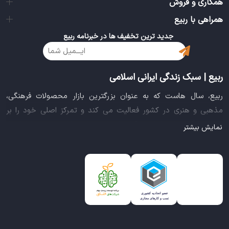
همکاری و فروش
همراهی با ربیع
جدید ترین تخفیف ها در خبرنامه ربیع
ربیع | سبک زندگی ایرانی اسلامی
ربیع، سال هاست که به عنوان بزرگترین بازار محصولات فرهنگی،
مذهبی و هنری در کشور فعالیت می کند و تمرکز اصلی خود را بر
سبک زندگی ایرانی اسلامی قرار داده است. این بازار مجموعه کاملی از
نمایش بیشتر
بهترین محصولات سبک زندگی سالم را فراهم آورده تا تمام نیازهای
شما را برای خرید اینترنتی کالاهای فرهنگی، مذهبی و هنری برآورده
نماید.
ایده خلاقانه عرضه محصولات فرهنگی در بستر اینترنت باعث شد تا
ربیع، علاوه بر داشتن نماد اعتماد الکترونیکی و مجوز سازمان صنفی
رایانه ای کشور، گواهی شرکت خلاق را از معاونت علمی و فناوری
ریاست جمهوری دریافت نماید و در خلق تجربه یک خرید آنلاین