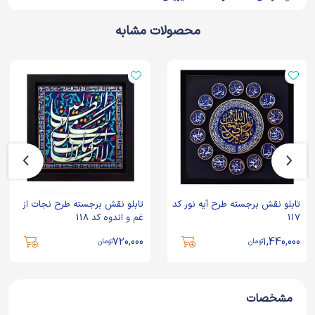
محصولات مشابه
تابلو نقش برجسته طرح آیه نور کد
تابلو نقش برجسته طرح نجات از
117
غم و اندوه کد 118
720,000
1,440,000
تومان
تومان
مشخصات