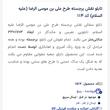
تابلو نقش برجسته طرح علی بن موسی الرضا (علیه
السلام) کد 114
تابلو سفالی نقش برجسته طرح علی بن موسی الرّضا علیه
السلام، تابلویی نفیس و ماندگار در
ابعاد 3×17×33
سانتی‌متر
می باشد. تمام نقوش این تابلو،
برجسته
بوده و همه
مراحل آن به ویژه رنگ آمیزی و لعابکاری
توسط دست
انجام
شده است. این محصول دارای جعبه مقوایی مقاوم می باشد
که به شکل یک ساک دستی با طرح های سنتی بوده و مناسب
هدیه دادن است.
کد محصول: 1517
فروشنده : ربیع
موجود در انبار - ارسال سریع
ارسال از قم ، قم
گارانتی اصالت و سلامت فیزیکی کالا