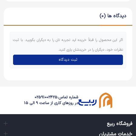
دیدگاه ها (0)
اگر این محصول را قبلاً خریده اید تجربه تان را به دیگران بگویید. با ثبت
نظرات خود، دیگران را در خریدشان یاری کنید.
ثبت دیدگاه
شماره تماس:
02591002425
در روزهای کاری از ساعت 9 الی 15
فروشگاه ربیع
خدمات مشتریان