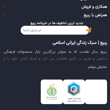
همکاری و فروش
همراهی با ربیع
جدید ترین تخفیف ها در خبرنامه ربیع
ربیع | سبک زندگی ایرانی اسلامی
ربیع، سال هاست که به عنوان بزرگترین بازار محصولات فرهنگی،
مذهبی و هنری در کشور فعالیت می کند و تمرکز اصلی خود را بر
سبک زندگی ایرانی اسلامی قرار داده است. این بازار مجموعه کاملی از
نمایش بیشتر
بهترین محصولات سبک زندگی سالم را فراهم آورده تا تمام نیازهای
شما را برای خرید اینترنتی کالاهای فرهنگی، مذهبی و هنری برآورده
نماید.
ایده خلاقانه عرضه محصولات فرهنگی در بستر اینترنت باعث شد تا
ربیع، علاوه بر داشتن نماد اعتماد الکترونیکی و مجوز سازمان صنفی
رایانه ای کشور، گواهی شرکت خلاق را از معاونت علمی و فناوری