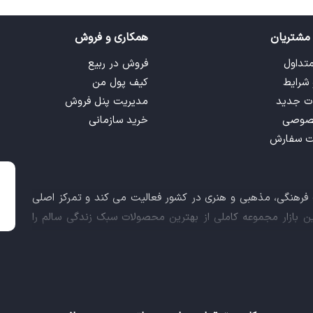
مشتریان
همکاری و فروش
متداول
فروش در ربیع
 شرایط
کیف پول من
ت جدید
مدیریت پنل فروش
صوصی
خرید سازمانی
ت سفارش
ت فرهنگی، مذهبی و هنری در کشور فعالیت می کند و تمرکز اصلی
این بازار مجموعه کاملی از بهترین محصولات سبک زندگی سالم را
 کالاهای فرهنگی، مذهبی و هنری برآورده نماید.
اعث شد تا ربیع، علاوه بر داشتن نماد اعتماد الکترونیکی و مجوز
ز معاونت علمی و فناوری ریاست جمهوری دریافت نماید و در خلق