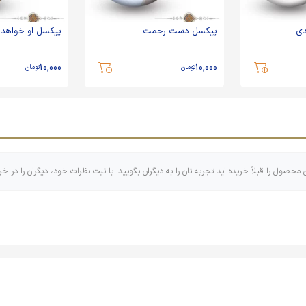
دی
پیکسل دست رحمت
پیکسل او خواهد 
10,000
10,000
تومان
تومان
ن محصول را قبلاً خریده اید تجربه تان را به دیگران بگویید. با ثبت نظرات خود، دیگران را در خر