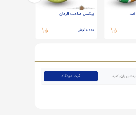
آمد
پیکسل صاحب الزمان
پیکسل صاحب ال
10,000
10,000
تومان
تومان
ثبت دیدگاه
یدشان یاری کنید.