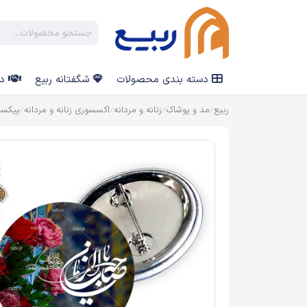
دسته بندی محصولات
شگفتانه ربیع
در
ربیع
مد و پوشاک
زنانه و مردانه
اکسسوری زنانه و مردانه
پیکس