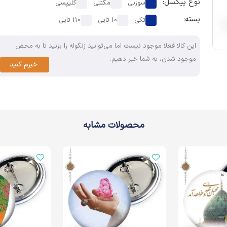
نوع پیکسل:
سوزنی
مگنتی
کلیپسی
بسته:
تکی
10 تایی
110 تایی
این کالا فعلا موجود نیست اما می‌توانید زنگوله را بزنید تا به محض
موجود شدن، به شما خبر دهیم.
خبرم کنید
محصولات مشابه