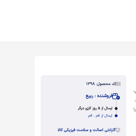
کد محصول: 1398
 گلاسه 130 چاپ
فروشنده : ربیع
.
ارسال از 5 روز کاری دیگر
ا
ارسال از قم ، قم
گارانتی اصالت و سلامت فیزیکی کالا