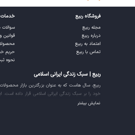
فروشگاه ربیع
خدمات 
مجله ربیع
سوالات 
درباره ربیع
قوانین و
اعتماد به ربیع
محصولا
تماس با ربیع
حریم خ
نحوه ثب
ربیع | سبک زندگی ایرانی اسلامی
ربیع، سال هاست که به عنوان بزرگترین بازار محصولا
خود را بر سبک زندگی ایرانی اسلامی قرار داده است. 
فراهم آورده تا تمام نیازهای شما را برای خرید اینترنتی
نمایش بیشتر
ایده خلاقانه عرضه محصولات فرهنگی در بستر اینترنت ب
سازمان صنفی رایانه ای کشور، گواهی شرکت خلاق را ا
تجربه یک خرید آنلاین مطمئن و آسان، پیشتاز باشد.