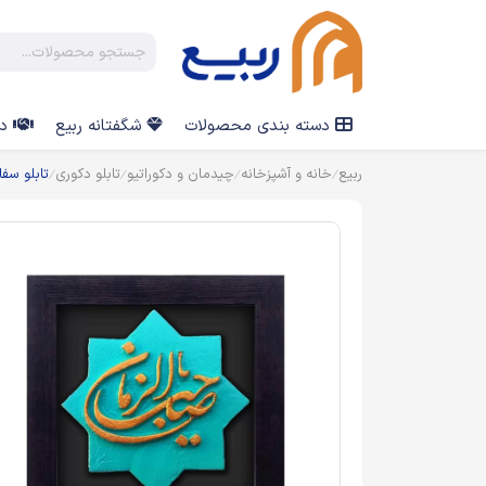
دسته بندی محصولات
شگفتانه ربیع
در
ربیع
خانه و آشپزخانه
چیدمان و دکوراتیو
تابلو دکوری
تابلو سفا