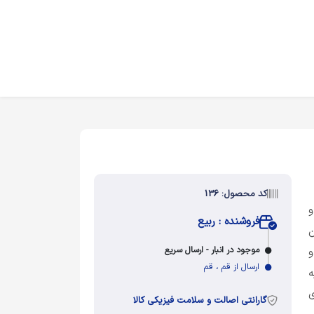
کد محصول: 136
و
فروشنده : ربیع
ن
موجود در انبار - ارسال سریع
و
ارسال از قم ، قم
ه
ی
گارانتی اصالت و سلامت فیزیکی کالا