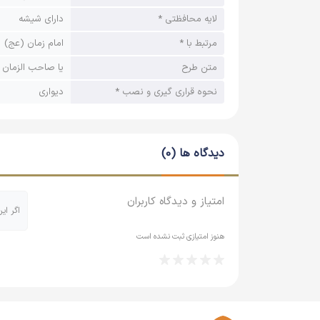
لایه محافظتی *
دارای شیشه
مرتبط با *
امام زمان (عج)
متن طرح
یا صاحب الزمان 
نحوه قراری گیری و نصب *
دیواری
دیدگاه ها (0)
امتیاز و دیدگاه کاربران
اگر ای
هنوز امتیازی ثبت نشده است