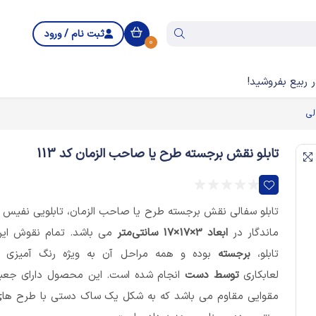
ثبت نام / ورود
0
 ربیع بفروشید!
لی
تابلو نقش برجسته طرح یا صاحب الزمان کد 113
تابلو سفالی نقش برجسته طرح یا صاحب الزمان، تابلویی نفیس 
ماندگار در
ابعاد 3×17×17 سانتی‌متر
می باشد. تمام نقوش ای
تابلو،
برجسته
بوده و همه مراحل آن به ویژه رنگ آمیزی 
لعابکاری
توسط دست
انجام شده است. این محصول دارای جعب
مقوایی مقاوم می باشد که به شکل یک ساک دستی با طرح ها