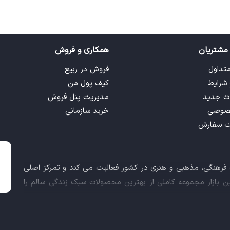
مشتریان
همکاری و فروش
متداول
فروش در ربیع
 شرایط
کیف پول من
ت جدید
مدیریت پنل فروش
صوصی
خرید سازمانی
ت سفارش
ت فرهنگی، مذهبی و هنری در کشور فعالیت می کند و تمرکز اصلی
این بازار مجموعه کاملی از بهترین محصولات سبک زندگی سالم را
 کالاهای فرهنگی، مذهبی و هنری برآورده نماید.
اعث شد تا ربیع، علاوه بر داشتن نماد اعتماد الکترونیکی و مجوز
ز معاونت علمی و فناوری ریاست جمهوری دریافت نماید و در خلق