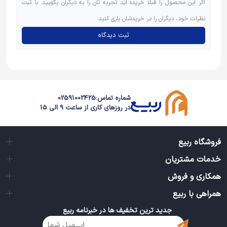
اگر این محصول را قبلاً خریده اید تجربه تان را به دیگران بگویید. با ثبت
نظرات خود، دیگران را در خریدشان یاری کنید.
ثبت دیدگاه
شماره تماس:
02591002425
در روزهای کاری از ساعت 9 الی 15
فروشگاه ربیع
خدمات مشتریان
همکاری و فروش
همراهی با ربیع
جدید ترین تخفیف ها در خبرنامه ربیع