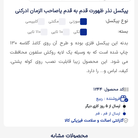
پیکسل نذر ظهورت قدم به قدم یاصاحب الزمان ادرکنی
نوع پیکسل:
سوزنی
مگنتی
کلیپسی
بسته:
تکی
10 تایی
110 تایی
بدنه این پیکسل فلزی بوده و طرح آن روی کاغذ گلاسه 130
چاپ شده است که به وسیله یک لایه روکش سلفون محافظت
می شود. این محصول زیبا قابلیت نصب روی کوله پشتی،
کیف، لباس و... را دارد.
کد محصول: 1244
فروشنده : ربیع
ارسال از 5 روز کاری دیگر
ارسال از قم ، قم
گارانتی اصالت و سلامت فیزیکی کالا
محصولات مشابه