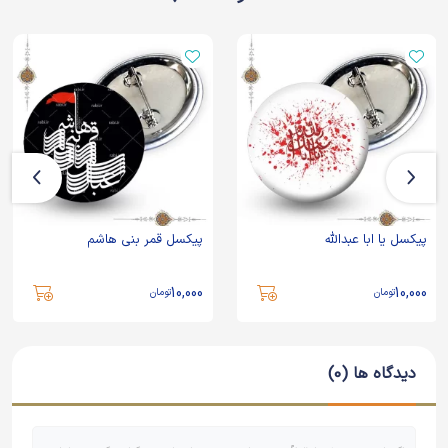
پیکسل یا ابا عبدالله
پیکسل قمر بنی هاشم
10,000
10,000
تومان
تومان
دیدگاه ها (0)