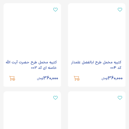
کتیبه مخمل طرح ابالفضل علمدار
کتیبه مخمل طرح حضرت آیت الله
کد 004
خامنه ای کد 003
360,000
360,000
تومان
تومان