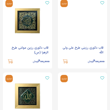
جدید
جدید
قاب دکوری رزینی طرح علی ولی
قاب دکوری رزین مولتی طرح
الله
الزهرا (س)
600,000
600,000
تومان
تومان
جدید
جدید