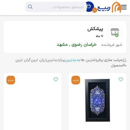
0
پیشکش
11 ماه
خراسان رضوی , مشهد
شهر فروشنده
مرتب سازی:
پرفروشترین ها
جدیدترین
پربازدیدترین
ارزان ترین
گران ترین
70
محصول
جدید
جدید