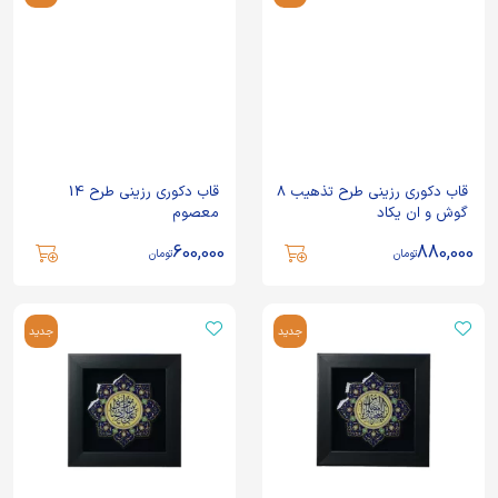
قاب دکوری رزینی طرح تذهیب 8
قاب دکوری رزینی طرح 14
گوش و ان یکاد
معصوم
600,000
880,000
تومان
تومان
جدید
جدید