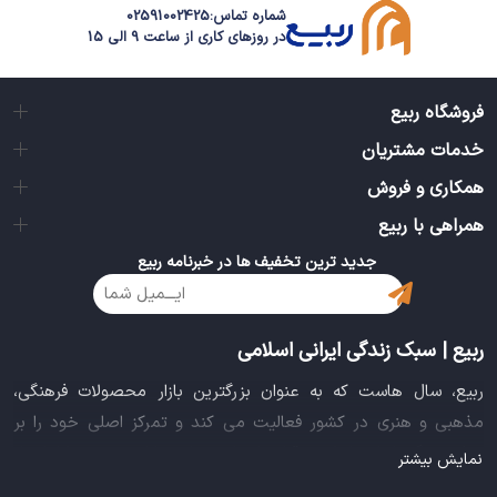
شماره تماس:
02591002425
در روزهای کاری از ساعت 9 الی 15
فروشگاه ربیع
خدمات مشتریان
همکاری و فروش
همراهی با ربیع
جدید ترین تخفیف ها در خبرنامه ربیع
ربیع | سبک زندگی ایرانی اسلامی
ربیع، سال هاست که به عنوان بزرگترین بازار محصولات فرهنگی،
مذهبی و هنری در کشور فعالیت می کند و تمرکز اصلی خود را بر
سبک زندگی ایرانی اسلامی قرار داده است. این بازار مجموعه کاملی از
نمایش بیشتر
بهترین محصولات سبک زندگی سالم را فراهم آورده تا تمام نیازهای