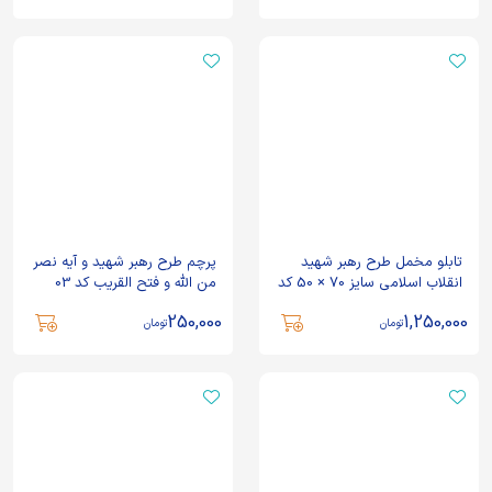
تابلو مخمل طرح رهبر شهید
پرچم طرح رهبر شهید و آیه نصر
انقلاب اسلامی سایز 70 × 50 کد
من الله و فتح القریب کد 03
24
250,000
1,250,000
تومان
تومان