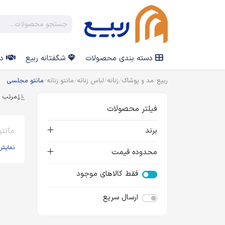
دسته بندی محصولات
شگفتانه ربیع
در
ربیع
مد و پوشاک
زنانه
لباس زنانه
مانتو زنانه
مانتو مجلسی
مرتب س
فیلتر محصولات
برند
مانت
نمایش
محدوده قیمت
فقط کالاهای موجود
ارسال سریع