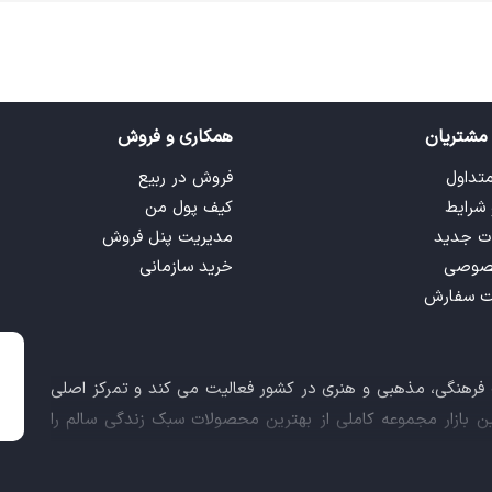
مشتریان
همکاری و فروش
متداول
فروش در ربیع
 شرایط
کیف پول من
ت جدید
مدیریت پنل فروش
صوصی
خرید سازمانی
ت سفارش
ت فرهنگی، مذهبی و هنری در کشور فعالیت می کند و تمرکز اصلی
این بازار مجموعه کاملی از بهترین محصولات سبک زندگی سالم را
 کالاهای فرهنگی، مذهبی و هنری برآورده نماید.
اعث شد تا ربیع، علاوه بر داشتن نماد اعتماد الکترونیکی و مجوز