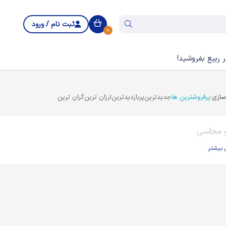
ثبت نام / ورود
0
 ربیع بفروشید!
ازی:
پرفروشترین ها
جدیدترین
پربازدیدترین
ارزان ترین
گران ترین
و مجلسی
 بیشتر