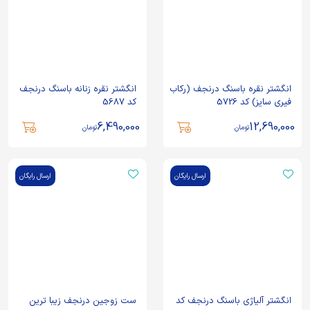
انگشتر نقره باسنگ درنجف (رکاب
انگشتر نقره زنانه باسنگ درنجف
فیری سایز) کد 5726
کد 5687
6,490,000
12,690,000
تومان
تومان
ارسال رایگان
ارسال رایگان
انگشتر آلیاژی باسنگ درنجف کد
ست زوجین درنجف زیبا ترین