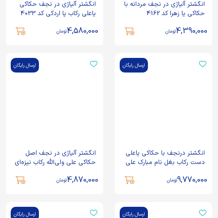
انگشتر آلیاژی در نجف مردانه با
انگشتر آلیاژی در نجف حکاکی
حکاکی یا زهرا کد 4162
یاعلی رکاب پا اردکی کد 4033
4,580,000
4,390,000
تومان
تومان
ارسال رایگان
ارسال رایگان
انگشتر درنجف با حکاکی یاعلی
انگشتر آلیاژی در نجف اصل
دست رکاب بغل نام مبارک علی
حکاکی علی ولی‌الله رکاب نیزه‌ای
علیه السلام و با چنگ های برنجی
کد 3980
4,870,000
9,770,000
علی کد 8272
تومان
تومان
ارسال رایگان
ارسال رایگان