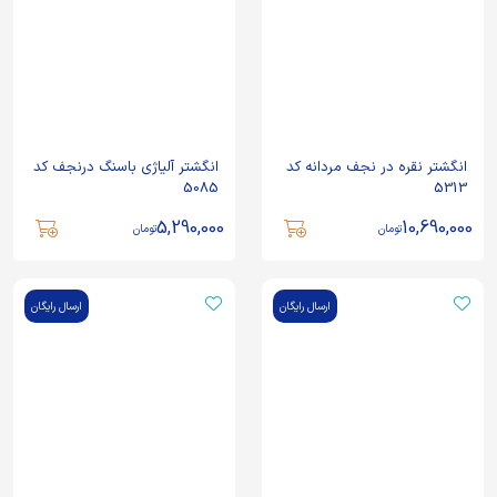
انگشتر نقره در نجف مردانه کد
انگشتر آلیاژی باسنگ درنجف کد
5085
5313
5,290,000
10,690,000
تومان
تومان
ارسال رایگان
ارسال رایگان