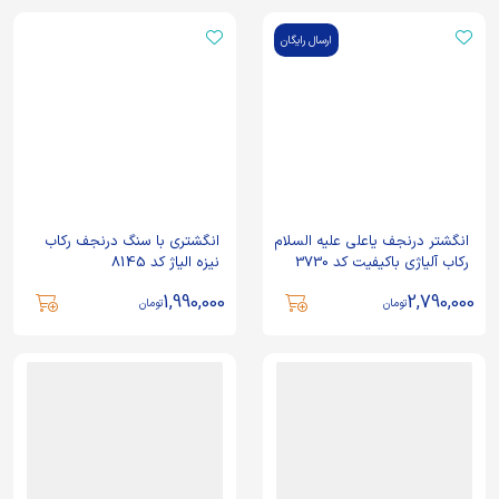
ارسال رایگان
انگشتر درنجف یاعلی علیه السلام
انگشتری با سنگ درنجف رکاب
رکاب آلیاژی باکیفیت کد 3730
نیزه الیاژ کد 8145
1,990,000
2,790,000
تومان
تومان