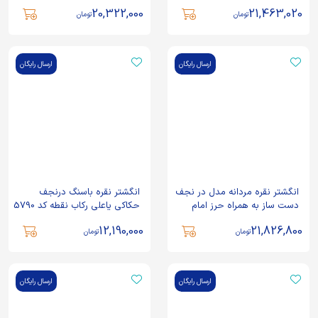
جواد و خاک تربت کربلا حکاکی
جواد حکاکی حسبی الله کد
20,322,000
21,463,020
علی ولی الله کد 91167
94499
تومان
تومان
ارسال رایگان
ارسال رایگان
انگشتر نقره مردانه مدل در نجف
انگشتر نقره باسنگ درنجف
دست ساز به همراه حرز امام
حکاکی یاعلی رکاب نقطه کد 5790
جواد و خاک تربت حکاکی علی
12,190,000
21,826,800
حبه جنه کد 91210
تومان
تومان
ارسال رایگان
ارسال رایگان