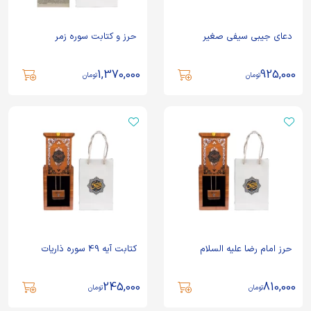
دعای جیبی سیفی صغیر
حرز و کتابت سوره زمر
1,370,000
925,000
تومان
تومان
حرز امام رضا علیه السلام
کتابت آیه 49 سوره ذاریات
245,000
810,000
تومان
تومان