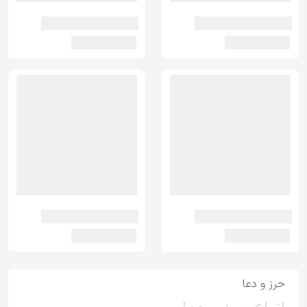
حرز و دعا