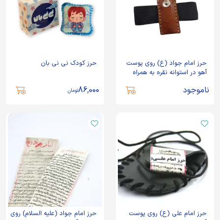
حرز امام جواد (ع) روی پوست
حرز کودک نی نی بان
آهو در استوانه نقره به همراه
بازوبند چرم
ناموجود
86,000
تومان
حرز امام علی (ع) روی پوست
حرز امام جواد (علیه السلام) روی