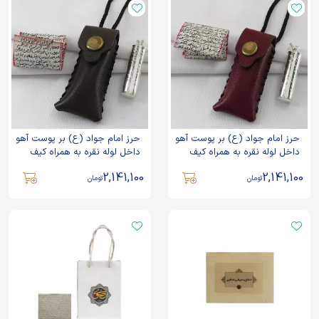
حرز امام جواد (ع) بر پوست آهو
حرز امام جواد (ع) بر پوست آهو
داخل لوله نقره به همراه کیف
داخل لوله نقره به همراه کیف
چرم مخصوص زرشکی کد 89425
چرم مخصوص قهوه ای تیره کد
2,141,100
2,141,100
89426
تومان
تومان