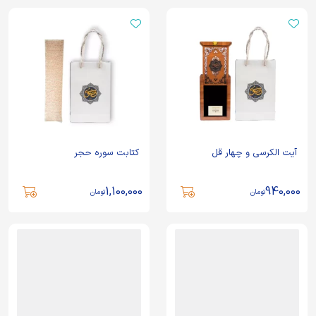
آیت الکرسی و چهار قل
کتابت سوره حجر
1,100,000
940,000
تومان
تومان