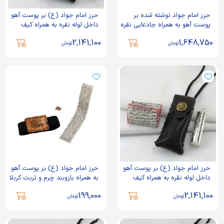
حرز امام جواد نوشته شده بر
حرز امام جواد (ع) بر پوست آهو
پوست آهو به همراه جادعایی نقره
داخل لوله نقره به همراه کیف
- کد 74736
چرم مخصوص سبز کد 89427
2,141,100
1,648,750
تومان
تومان
حرز امام جواد (ع) بر پوست آهو
حرز امام جواد (ع) بر پوست آهو
داخل لوله نقره به همراه کیف
به همراه بازوبند چرم و تربت کربلا
چرم مخصوص مشکی کد 89428
199,000
2,141,100
تومان
تومان