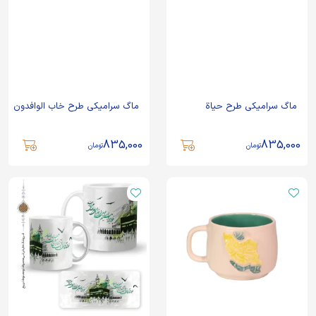
ماگ سرامیکی طرح حیاة
ماگ سرامیکی طرح خاب الوافدون
835,000
835,000
تومان
تومان