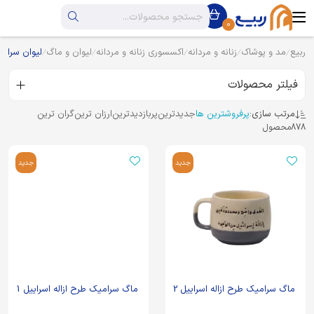
0
ربیع
مد و پوشاک
زنانه و مردانه
اکسسوری زنانه و مردانه
لیوان و ماگ
لیوان سرامی
فیلتر محصولات
مرتب سازی:
پرفروشترین ها
جدیدترین
پربازدیدترین
ارزان ترین
گران ترین
878
محصول
جدید
جدید
ماگ سرامیک طرح ازاله اسراییل 2
ماگ سرامیک طرح ازاله اسراییل 1