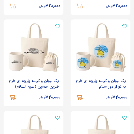
720,000
720,000
تومان
تومان
پک لیوان و کیسه پارچه ای طرح
پک لیوان و کیسه پارچه ای طرح
به تو از دور سلام
ضریح حسین (علیه السلام)
720,000
720,000
تومان
تومان