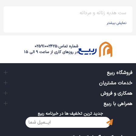
ست هدیه زنانه و مردانه
نمایش بیشتر
شماره تماس:
02591002425
در روزهای کاری از ساعت 9 الی 15
فروشگاه ربیع
خدمات مشتریان
همکاری و فروش
همراهی با ربیع
جدید ترین تخفیف ها در خبرنامه ربیع