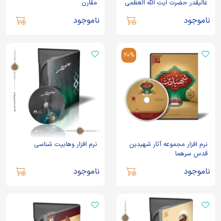
عالیقدر حضرت آیت الله العظمی
مقارن
مظاهری نسخه 2
ناموجود
ناموجود
20%
نرم افزار مجموعه آثار شهیدین
نرم افزار وهابیت شناسی
قدس سرهما
ناموجود
ناموجود