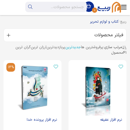
0
ربیع
کتاب و لوازم تحریر
فیلتر محصولات
مرتب سازی:
پرفروشترین ها
جدیدترین
پربازدیدترین
ارزان ترین
گران ترین
41
محصول
14%
نرم افزار عفیفه
نرم افزار پرونده خدا