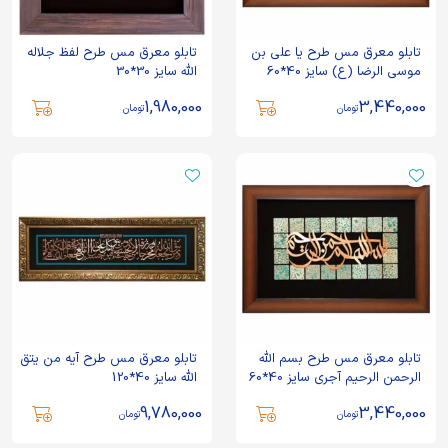
تابلو معرق مس طرح یا علی بن
تابلو معرق مس طرح لفظ جلاله
موسی الرضا (ع) سایز 40*60
الله سایز 30*30
1,980,000
3,440,000
تومان
تومان
تابلو معرق مس طرح بسم الله
تابلو معرق مس طرح آیه من یتق
الرحمن الرحیم آجری سایز 40*60
الله سایز 40*120
9,780,000
3,440,000
تومان
تومان