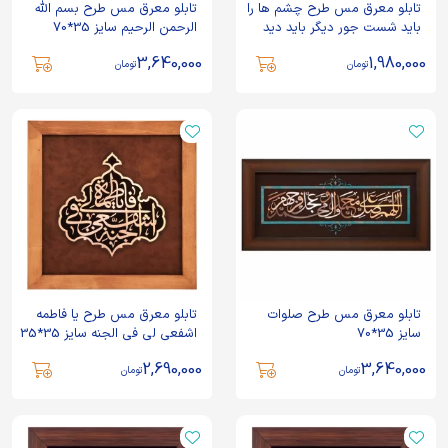
تابلو معرق مس طرح چشم ها را
تابلو معرق مس طرح بسم الله
باید شست جور دیگر باید دید
الرحمن الرحیم سایز 35*70
سایز 30*30
3,640,000
1,980,000
تومان
تومان
تابلو معرق مس طرح صلوات
تابلو معرق مس طرح یا فاطمه
سایز 35*70
اشفعی لی فی الجنه سایز 35*35
2,690,000
3,640,000
تومان
تومان