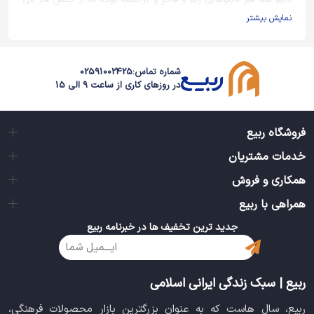
تابلو شبه فلز تابلوهایی زیبا و فاخر و برجسته بوده که از جنس فلز می
باشند.
نمایش بیشتر
شماره تماس:
02591002425
در روزهای کاری از ساعت 9 الی 15
فروشگاه ربیع
خدمات مشتریان
همکاری و فروش
همراهی با ربیع
جدید ترین تخفیف ها در خبرنامه ربیع
ربیع | سبک زندگی ایرانی اسلامی
ربیع، سال هاست که به عنوان بزرگترین بازار محصولات فرهنگی،