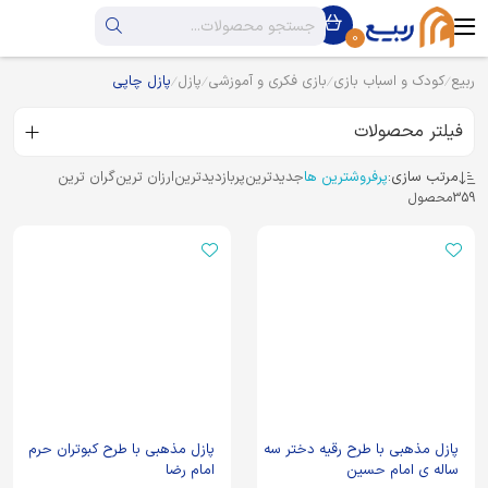
0
ربیع
کودک و اسباب بازی
بازی فکری و آموزشی
پازل
پازل چاپی
فیلتر محصولات
مرتب سازی:
پرفروشترین ها
جدیدترین
پربازدیدترین
ارزان ترین
گران ترین
359
محصول
پازل مذهبی با طرح رقیه دختر سه
پازل مذهبی با طرح کبوتران حرم
ساله ی امام حسین
امام رضا