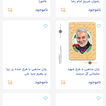
رضوان ضریح امام رضا
عاشورا
ناموجود
ناموجود
پازل مذهبی با طرح شهید
پازل مذهبی با طرح خنده ی زیبا
سلیمانی گل سرسبد
ی رهبرم سید علی
ناموجود
ناموجود