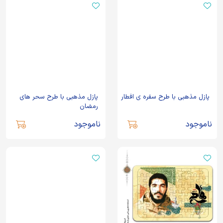
پازل مذهبی با طرح سفره ی افطار
پازل مذهبی با طرح سحر های
رمضان
ناموجود
ناموجود