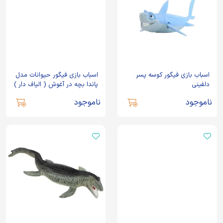
اسباب بازی فیگور کوسه پسر
اسباب بازی فیگور حیوانات مدل
دلفینی
پاندا بچه در آغوش ( الیاف دار )
مک تویز
ناموجود
ناموجود