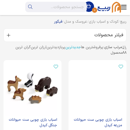
0
ربیع
کودک و اسباب بازی
عروسک و مدل
فیگور
فیلتر محصولات
مرتب سازی:
پرفروشترین ها
جدیدترین
پربازدیدترین
ارزان ترین
گران ترین
88
محصول
اسباب بازی چوبی ست حیوانات
اسباب بازی چوبی ست حیوانات
مزرعه کیدل
جنگل کیدل