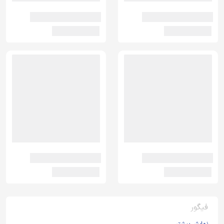
فیگور