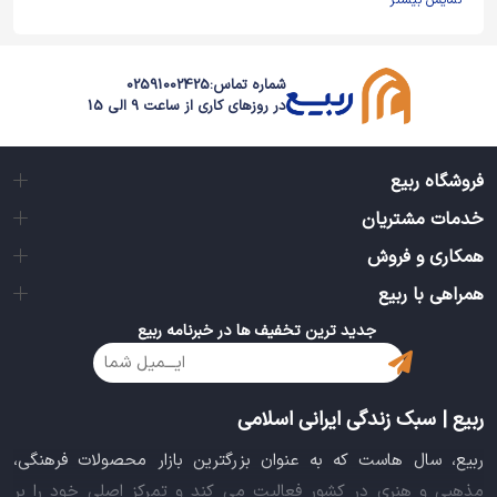
نمایش بیشتر
شماره تماس:
02591002425
در روزهای کاری از ساعت 9 الی 15
فروشگاه ربیع
خدمات مشتریان
همکاری و فروش
همراهی با ربیع
جدید ترین تخفیف ها در خبرنامه ربیع
ربیع | سبک زندگی ایرانی اسلامی
ربیع، سال هاست که به عنوان بزرگترین بازار محصولات فرهنگی،
مذهبی و هنری در کشور فعالیت می کند و تمرکز اصلی خود را بر