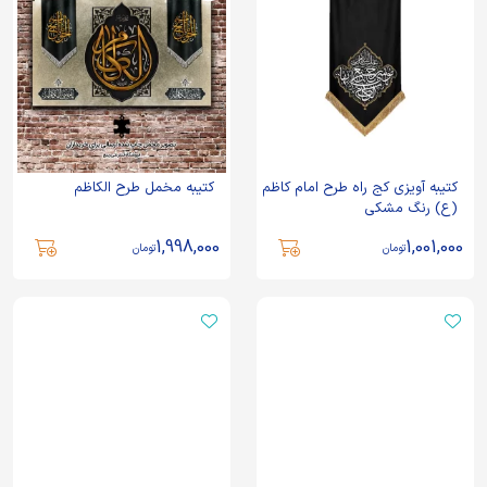
کتیبه آویزی کج راه طرح امام کاظم
کتیبه مخمل طرح الکاظم
(ع) رنگ مشکی
1,998,000
1,001,000
تومان
تومان