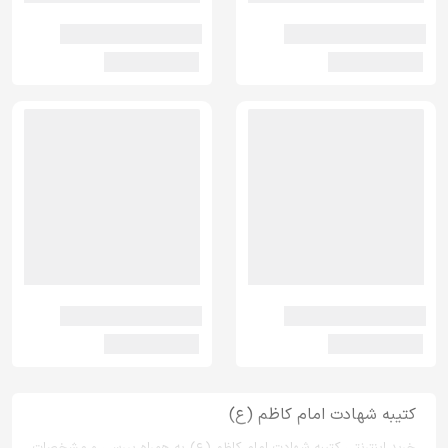
کتیبه شهادت امام کاظم (ع)