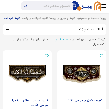
0
ربیع
مسجد و حسینیه
کتیبه و بیرق و پرچم
کتیبه شهادت و وفات
کتیبه شهادت اما
فیلتر محصولات
مرتب سازی:
پرفروشترین ها
جدیدترین
پربازدیدترین
ارزان ترین
گران ترین
46
محصول
کتیبه مخمل یا موسی الکاظم
کتیبه مخمل السلام علیک یا
موسی الکاظم