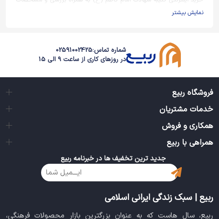
خرید اینترنتی کتیبه شهادت امام کاظم (ع) به همراه بررسی و مشخصات
کامل با بهترین قیمت از فروشگاه ربیع
نمایش بیشتر
شماره تماس:
02591002425
در روزهای کاری از ساعت 9 الی 15
فروشگاه ربیع
خدمات مشتریان
همکاری و فروش
همراهی با ربیع
جدید ترین تخفیف ها در خبرنامه ربیع
ربیع | سبک زندگی ایرانی اسلامی
ربیع، سال هاست که به عنوان بزرگترین بازار محصولات فرهنگی،