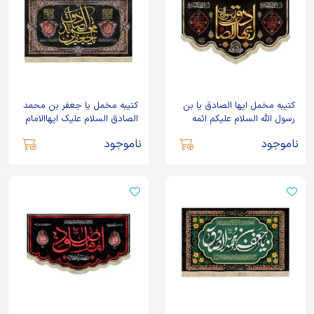
کتیبه مخمل ایها الصادق یا بن
کتیبه مخمل یا جعفر بن محمد
رسول الله السلام علیکم ائمه
الصادق السلام علیک ایهاالامام
البقیع
الصادق
ناموجود
ناموجود