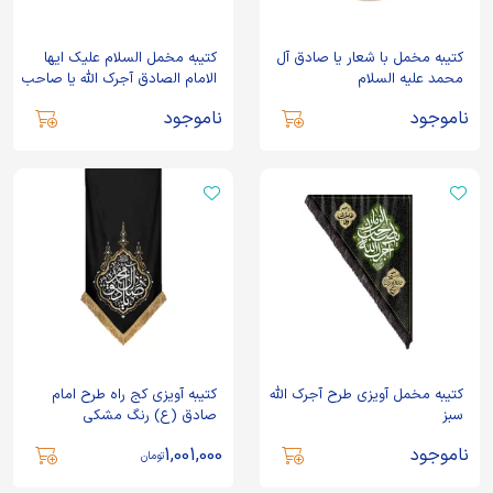
کتیبه مخمل با شعار یا صادق آل
کتیبه مخمل السلام علیک ایها
محمد علیه السلام
الامام الصادق آجرک الله یا صاحب
الزمان
ناموجود
ناموجود
کتیبه مخمل آویزی طرح آجرک الله
کتیبه آویزی کج راه طرح امام
سبز
صادق (ع) رنگ مشکی
ناموجود
1,001,000
تومان