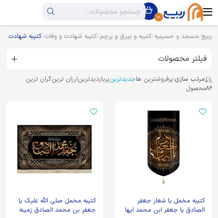
0
ربیع
مسجد و حسینیه
کتیبه و بیرق و پرچم
کتیبه شهادت و وفات
کتیبه شهادت ام
فیلتر محصولات
مرتب سازی:
پرفروشترین ها
جدیدترین
پربازدیدترین
ارزان ترین
گران ترین
86
محصول
کتیبه مخمل با شعار جعفر
کتیبه مخمل صلی الله علیک یا
الصادق یا جعفر ابن محمد ایها
جعفر بن محمد الصادق زمینه