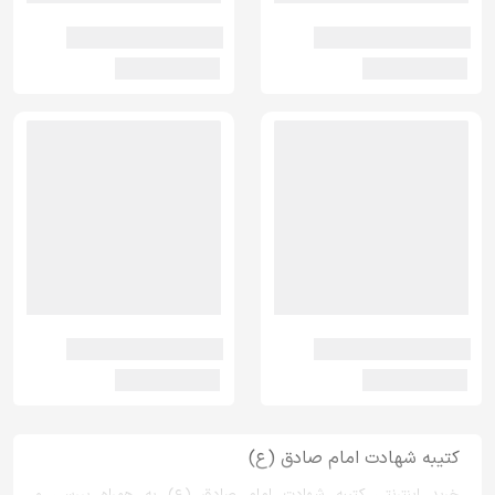
کتیبه شهادت امام صادق (ع)