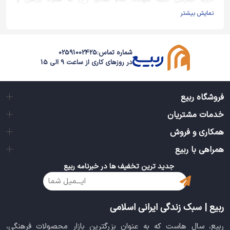
خرید اینترنتی کتیبه شهادت امام صادق (ع) به همراه بررسی و
مشخصات کامل با بهترین قیمت از فروشگاه ربیع
نمایش بیشتر
شماره تماس:
02591002425
در روزهای کاری از ساعت 9 الی 15
فروشگاه ربیع
خدمات مشتریان
همکاری و فروش
همراهی با ربیع
جدید ترین تخفیف ها در خبرنامه ربیع
ربیع | سبک زندگی ایرانی اسلامی
ربیع، سال هاست که به عنوان بزرگترین بازار محصولات فرهنگی،