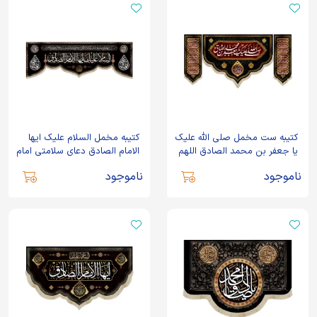
کتیبه ست مخمل صلی الله علیک
کتیبه مخمل السلام علیک ایها
یا جعفر بن محمد الصادق اللهم
الامام الصادق دعای سلامتی امام
عجل لولیک الفرج
زمان
ناموجود
ناموجود