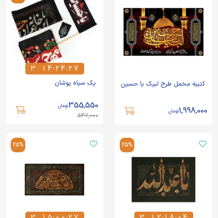
3
1
4
:
2
4
:
2
7
3
1
4
2
4
2
7
پک سیاه پوشان
کتیبه مخمل طرح لبیک یا حسین
355,550
تومان
1,998,000
تومان
547,000
25%
25%
3
1
5
:
0
0
:
2
7
3
1
2
:
1
8
:
0
4