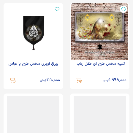
کتیبه مخمل طرح ای طفل رباب
بیرق آویزی مخمل طرح یا عباس
120,000
1,998,000
تومان
تومان