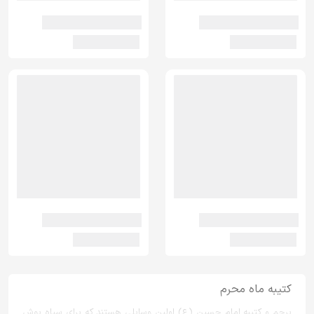
کتیبه ماه محرم
پرچم و کتیبه امام حسین (ع) اولین وسایلی هستند که برای سیاه پوش