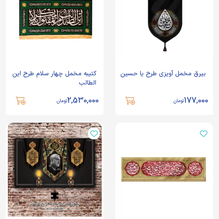
بیرق مخمل آویزی طرح یا حسین
کتیبه مخمل چهار سلام طرح این
الطالب
2,530,000
177,000
تومان
تومان