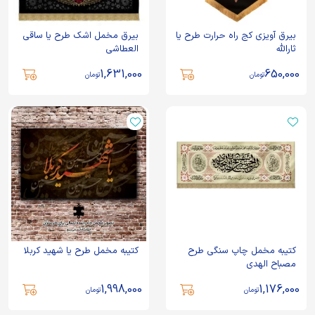
بیرق آویزی کج راه حرارت طرح یا
بیرق مخمل اشک طرح یا ساقی
ثارالله
العطاشی
1,631,000
650,000
تومان
تومان
کتیبه مخمل چاپ سنگی طرح
کتیبه مخمل طرح یا شهید کربلا
مصباح الهدی
1,998,000
1,176,000
تومان
تومان