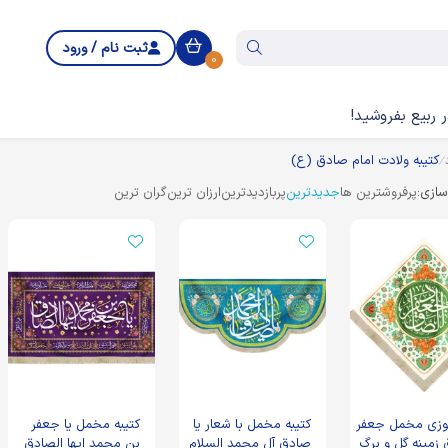
ثبت نام / ورود
0
 ربیع بفروشید!
کتیبه ولادت امام صادق (ع)
ازی:
پرفروشترین ها
جدیدترین
پربازدیدترین
ارزان ترین
گران ترین
لوزی مخمل جعفر
کتیبه مخمل با شعار یا
کتیبه مخمل یا جعفر
 زمینه گل و برگ
صادق آل محمد السلام
بن محمد ایها الصادق