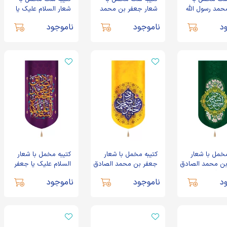
حمد رسول الله
شعار جعفر بن محمد
شعار السلام علیک یا
 آل محمد اللهم
الصادق اللهم عجل
جعفر بن محمد الصادق
د
ناموجود
ناموجود
لیک الفرج
لولیک الفرج
زمینه بنفش آبی
الصادق
مخمل با شعار
کتیبه مخمل با شعار
کتیبه مخمل با شعار
ن محمد الصادق
جعفر بن محمد الصادق
السلام علیک یا جعفر
بز گلدار
زمینه زرد
بن محمد الصادق زمینه
د
ناموجود
ناموجود
بنفش