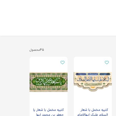
45
محصول
کتیبه مخمل با شعار
کتیبه مخمل با شعار یا
السلام علیک ایهاالامام
جعفر بن محمد ایها