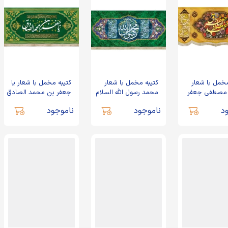
مخمل با شعار
کتیبه مخمل با شعار
کتیبه مخمل با شعار یا
مصطفی جعفر
محمد رسول الله السلام
جعفر بن محمد الصادق
لسلام علی
علی جعفرالصادق علیه
د
ناموجود
ناموجود
لمصطفی زمینه
السلام