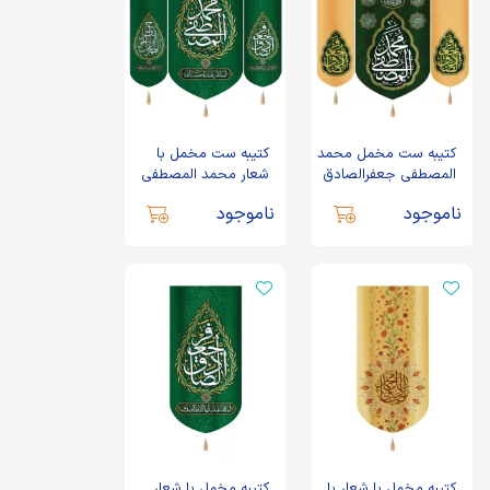
کتیبه ست مخمل محمد
کتیبه ست مخمل با
المصطفی جعفرالصادق
شعار محمد المصطفی
زمینه سبز کرم
جعفرالصادق اللهم عجل
ناموجود
ناموجود
لولیک الفرج
کتیبه مخمل با شعار یا
کتیبه مخمل با شعار