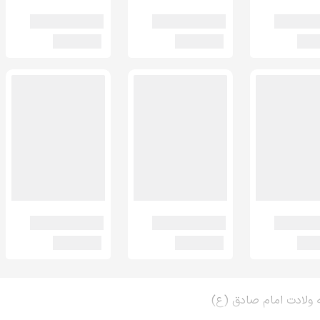
 ولادت امام صادق (ع)