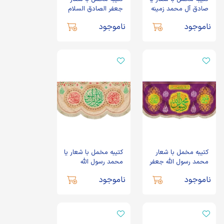
صادق آل محمد زمینه
جعفر الصادق السلام
کرم
علیک ایهاالامام الصادق
ناموجود
ناموجود
کتیبه مخمل با شعار
کتیبه مخمل با شعار یا
محمد رسول الله جعفر
محمد رسول الله
الصادق اللهم عجل
جعفرالصادق اللهم عجل
ناموجود
ناموجود
لولیک الفرج زمینه
لولیک الفرج زمینه کرم
بنفش