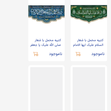
کتیبه مخمل با شعار
کتیبه مخمل با شعار
السلام علیک ایها الامام
صلی الله علیک یا جعفر
الصادق اللهم عجل
بن محمد ایهاالصادق
ناموجود
ناموجود
لولیک الفرج
زمینه سرمه ای