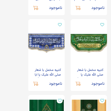
الصادق السلام علیک
الصادق اللهم عجل
ناموجود
ناموجود
یابن رسول الله زمینه
لولیک الفرج اسامی 14
کرم
معصوم زمینه سبز
کتیبه مخمل با شعار
کتیبه مخمل با شعار
صلی الله علیک یا
صلی الله علیک یا ابا
اباالقاسم یا رسول الله
القاسم یا رسول الله یا
ناموجود
ناموجود
صلی الله علیک یا جعفر
صادق آل محمد زمینه
ابن محمد ایها الصادق
آبی
زمینه سبز