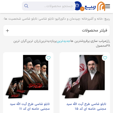
0
ربیع
خانه و آشپزخانه
چیدمان و دکوراتیو
تابلو شاسی
تابلو شاسی شخصیت ها
تا
فیلتر محصولات
مرتب سازی:
پرفروشترین ها
جدیدترین
پربازدیدترین
ارزان ترین
گران ترین
38
محصول
تابلو شاسی طرح آیت الله سید
تابلو شاسی طرح آیت الله سید
مجتبی خامنه ای کد 15
مجتبی خامنه ای کد 11