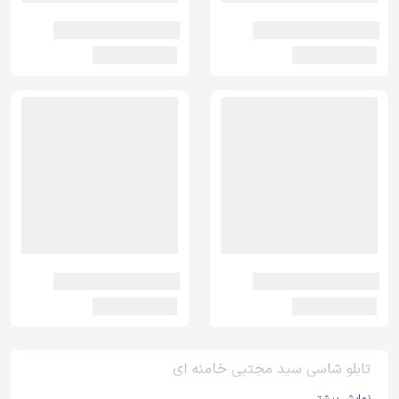
تابلو شاسی سید مجتبی خامنه ای