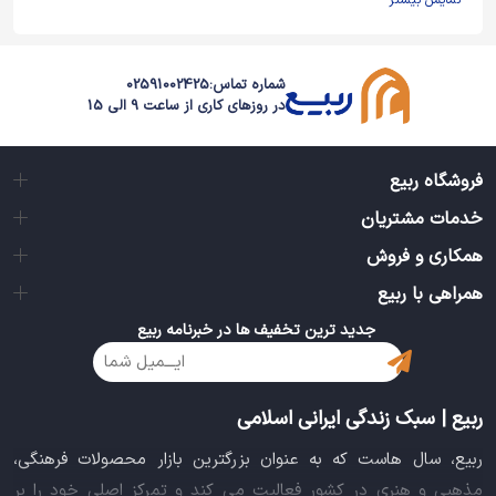
نمایش بیشتر
شماره تماس:
02591002425
در روزهای کاری از ساعت 9 الی 15
فروشگاه ربیع
خدمات مشتریان
همکاری و فروش
همراهی با ربیع
جدید ترین تخفیف ها در خبرنامه ربیع
ربیع | سبک زندگی ایرانی اسلامی
ربیع، سال هاست که به عنوان بزرگترین بازار محصولات فرهنگی،
مذهبی و هنری در کشور فعالیت می کند و تمرکز اصلی خود را بر