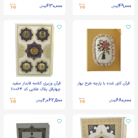
630,000
49,000
تومان
تومان
قرآن کاور شده با پارچه طرح بهار
قرآن وزیری گلاسه قابدار سفید
چهارقل پلاک طلایی کد 110064
2,062,500
680,000
تومان
تومان