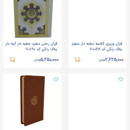
قرآن وزیری گلاسه جعبه دار سفید
قرآن رحلی سفید جعبه دار آینه دار
پلاک رنگی کد 110068
پلاک رنگی کد 110190
5,250,000
2,625,000
تومان
تومان