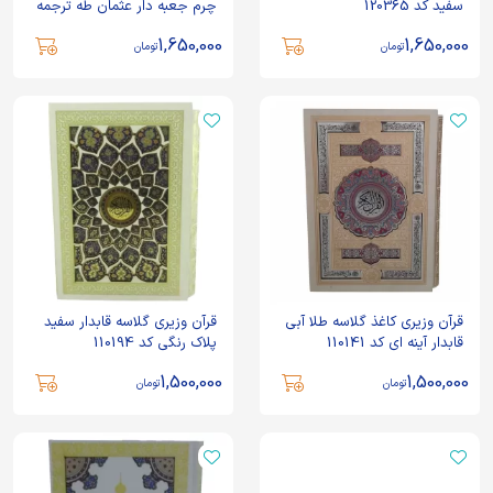
سفید کد 120365
چرم جعبه دار عثمان طه ترجمه
قمشه ای کد 120370
1,650,000
1,650,000
تومان
تومان
قرآن وزیری کاغذ گلاسه طلا آبی
قرآن وزیری گلاسه قابدار سفید
قابدار آینه ای کد 110141
پلاک رنگی کد 110194
1,500,000
1,500,000
تومان
تومان