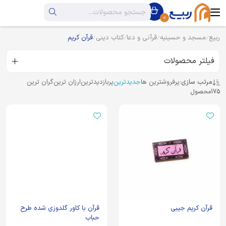
0
ربیع
مسجد و حسینیه
قرآنی و دعا
کتاب دینی
قرآن کریم
فیلتر محصولات
مرتب سازی:
پرفروشترین ها
جدیدترین
پربازدیدترین
ارزان ترین
گران ترین
175
محصول
قرآن کریم جیبی
قرآن با کاور گلدوزی شده طرح
حباب