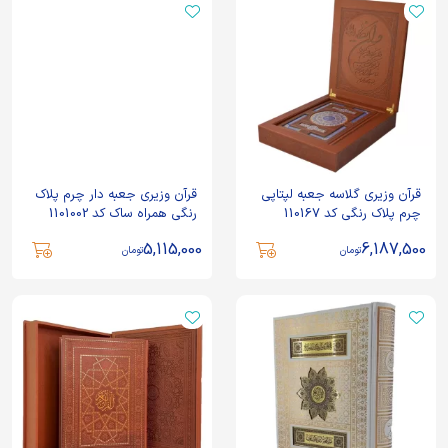
قرآن وزیری گلاسه جعبه لپتاپی
قرآن وزیری جعبه دار چرم پلاک
چرم پلاک رنگی کد 110167
رنگی همراه ساک کد 1101002
5,115,000
6,187,500
تومان
تومان