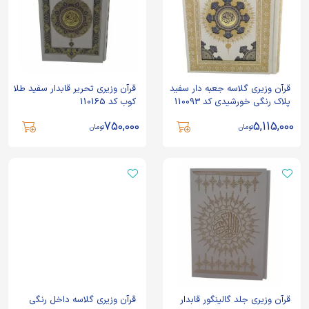
قرآن وزیری گلاسه جعبه دار سفید
قرآن وزیری تحریر قابدار سفید طلا
پلاک رنگی خورشیدی کد 110093
کوب کد 110165
750,000
5,115,000
تومان
تومان
قرآن وزیری جلد گالینگور قابدار
قرآن وزیری گلاسه داخل رنگی