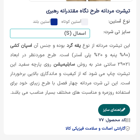
تیشرت مردانه طرح نگاه مقتدرانه رهبری
نوع آستین:
آستین کوتاه
آستین بلند
سایز تی شرت:
این تیشرت مردانه از نوع
یقه گرد
بوده و جنس آن
اسپان کشی
(80% پنبه و 20% پلی آستر) است. طرح موردنظر در ابعاد
21×29 سانتی متر به روش
سابلیمیشن
روی پارچه سفید این
تیشرت چاپ می شود که از کیفیت و ماندگاری بالایی برخوردار
است. این تی شرت مردانه چهار فصل با طرح زیبای خود برای
استفاده روزمره و مناسبت های مختلف بسیار مناسب می باشد.
راهنمای سایز
کد محصول: 77
گارانتی اصالت و سلامت فیزیکی کالا