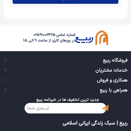
شماره تماس:
02591002425
در روزهای کاری از ساعت 9 الی 15
فروشگاه ربیع
خدمات مشتریان
همکاری و فروش
همراهی با ربیع
جدید ترین تخفیف ها در خبرنامه ربیع
ربیع | سبک زندگی ایرانی اسلامی