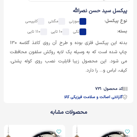
پیکسل سید حسن نصرالله
نوع پیکسل:
سوزنی
مگنتی
کلیپسی
بسته:
تکی
10 تایی
110 تایی
بدنه این پیکسل فلزی بوده و طرح آن روی کاغذ گلاسه 130
چاپ شده است که به وسیله یک لایه روکش سلفون محافظت
می شود. این محصول زیبا قابلیت نصب روی کوله پشتی،
کیف، لباس و... را دارد.
کد محصول: 731
گارانتی اصالت و سلامت فیزیکی کالا
محصولات مشابه