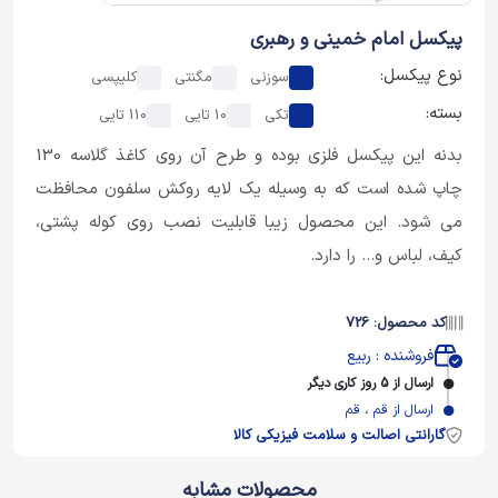
پیکسل امام خمینی و رهبری
نوع پیکسل:
سوزنی
مگنتی
کلیپسی
بسته:
تکی
10 تایی
110 تایی
بدنه این پیکسل فلزی بوده و طرح آن روی کاغذ گلاسه 130
چاپ شده است که به وسیله یک لایه روکش سلفون محافظت
می شود. این محصول زیبا قابلیت نصب روی کوله پشتی،
کیف، لباس و... را دارد.
کد محصول: 726
فروشنده : ربیع
ارسال از 5 روز کاری دیگر
ارسال از قم ، قم
گارانتی اصالت و سلامت فیزیکی کالا
محصولات مشابه