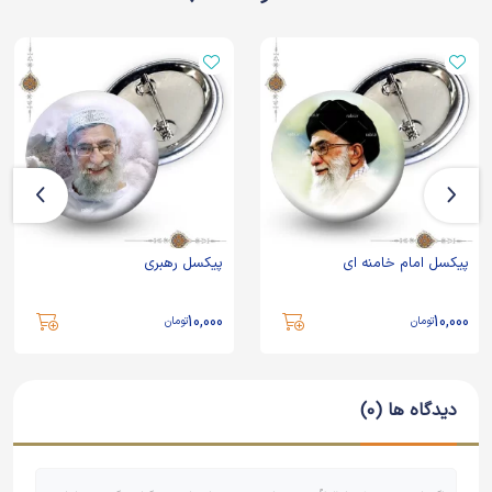
پیکسل امام خامنه ای
پیکسل رهبری
10,000
10,000
تومان
تومان
دیدگاه ها (0)