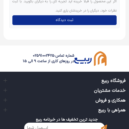
اگر این محصول را قبلاً خریده اید تجربه تان را به دیگران بگویید. با ثبت
نظرات خود، دیگران را در خریدشان یاری کنید.
ثبت دیدگاه
شماره تماس:
02591002425
در روزهای کاری از ساعت 9 الی 15
فروشگاه ربیع
خدمات مشتریان
همکاری و فروش
همراهی با ربیع
جدید ترین تخفیف ها در خبرنامه ربیع