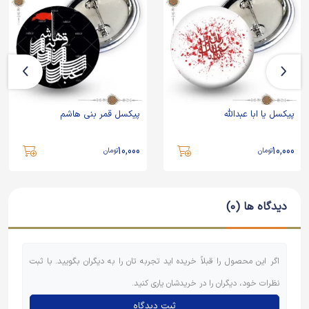
پیکسل یا ابا عبدالله
پیکسل قمر بنی هاشم
10,000
10,000
تومان
تومان
دیدگاه ها (0)
اگر این محصول را قبلاً خریده اید تجربه تان را به دیگران بگویید. با ثبت
نظرات خود، دیگران را در خریدشان یاری کنید.
ثبت دیدگاه