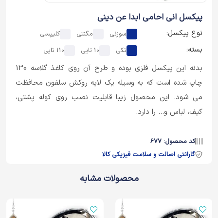
پیکسل انی احامی ابدا عن دینی
نوع پیکسل:
سوزنی
مگنتی
کلیپسی
بسته:
تکی
10 تایی
110 تایی
بدنه این پیکسل فلزی بوده و طرح آن روی کاغذ گلاسه 130
چاپ شده است که به وسیله یک لایه روکش سلفون محافظت
می شود. این محصول زیبا قابلیت نصب روی کوله پشتی،
کیف، لباس و... را دارد.
کد محصول: 677
گارانتی اصالت و سلامت فیزیکی کالا
محصولات مشابه