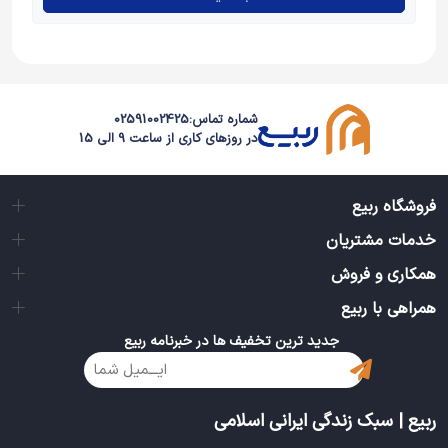
شماره تماس:
02591002425
در روزهای کاری از ساعت 9 الی 15
فروشگاه ربیع
خدمات مشتریان
همکاری و فروش
همراهی با ربیع
جدید ترین تخفیف ها در خبرنامه ربیع
ربیع | سبک زندگی ایرانی اسلامی