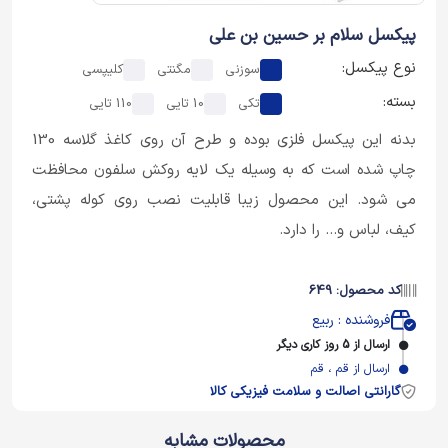
پیکسل سلام بر حسین بن علی
نوع پیکسل:
سوزنی
مگنتی
کلیپسی
بسته:
تکی
10 تایی
110 تایی
بدنه این پیکسل فلزی بوده و طرح آن روی کاغذ گلاسه 130
چاپ شده است که به وسیله یک لایه روکش سلفون محافظت
می شود. این محصول زیبا قابلیت نصب روی کوله پشتی،
کیف، لباس و... را دارد.
کد محصول: 649
فروشنده : ربیع
ارسال از 5 روز کاری دیگر
ارسال از قم ، قم
گارانتی اصالت و سلامت فیزیکی کالا
محصولات مشابه