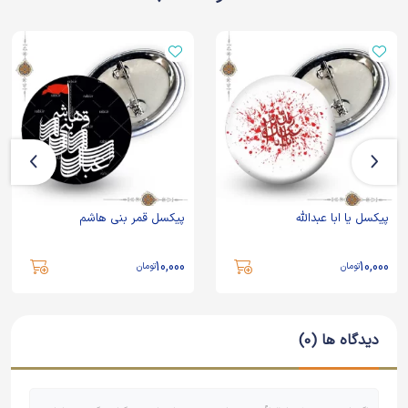
پیکسل یا ابا عبدالله
پیکسل قمر بنی هاشم
10,000
10,000
تومان
تومان
دیدگاه ها (0)