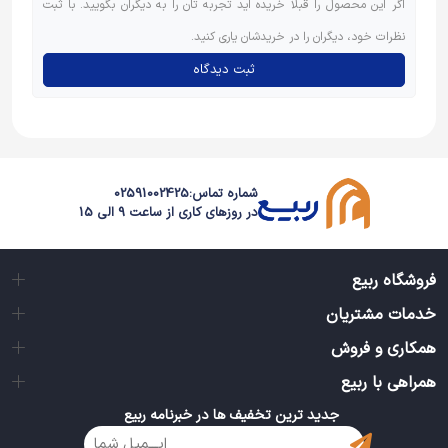
اگر این محصول را قبلاً خریده اید تجربه تان را به دیگران بگویید. با ثبت
نظرات خود، دیگران را در خریدشان یاری کنید.
ثبت دیدگاه
شماره تماس:
02591002425
در روزهای کاری از ساعت 9 الی 15
فروشگاه ربیع
خدمات مشتریان
همکاری و فروش
همراهی با ربیع
جدید ترین تخفیف ها در خبرنامه ربیع