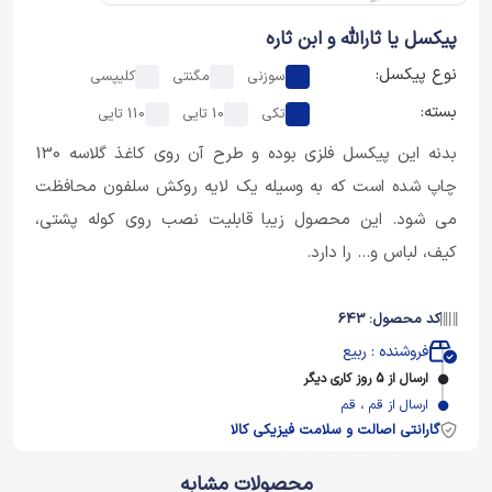
پیکسل یا ثارالله و ابن ثاره
نوع پیکسل:
سوزنی
مگنتی
کلیپسی
بسته:
تکی
10 تایی
110 تایی
بدنه این پیکسل فلزی بوده و طرح آن روی کاغذ گلاسه 130
چاپ شده است که به وسیله یک لایه روکش سلفون محافظت
می شود. این محصول زیبا قابلیت نصب روی کوله پشتی،
کیف، لباس و... را دارد.
کد محصول: 643
فروشنده : ربیع
ارسال از 5 روز کاری دیگر
ارسال از قم ، قم
گارانتی اصالت و سلامت فیزیکی کالا
محصولات مشابه