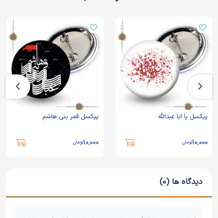
پیکسل یا ابا عبدالله
پیکسل قمر بنی هاشم
10,000
10,000
تومان
تومان
دیدگاه ها (0)