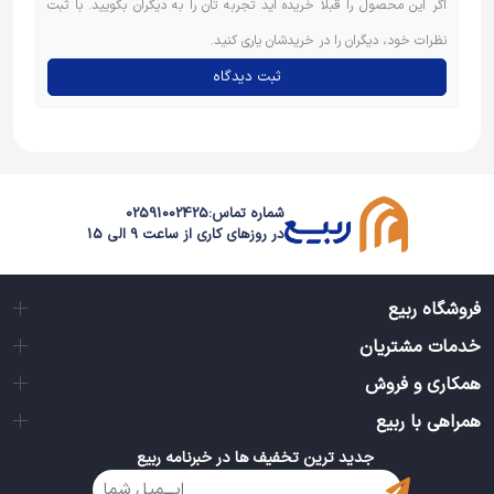
اگر این محصول را قبلاً خریده اید تجربه تان را به دیگران بگویید. با ثبت
نظرات خود، دیگران را در خریدشان یاری کنید.
ثبت دیدگاه
شماره تماس:
02591002425
در روزهای کاری از ساعت 9 الی 15
فروشگاه ربیع
خدمات مشتریان
همکاری و فروش
همراهی با ربیع
جدید ترین تخفیف ها در خبرنامه ربیع