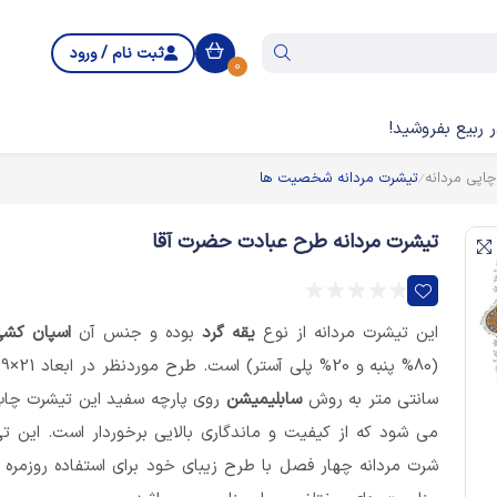
ثبت نام / ورود
0
 ربیع بفروشید!
اپی مردانه
تیشرت مردانه شخصیت ها
تیشرت مردانه طرح عبادت حضرت آقا
این تیشرت مردانه از نوع
یقه گرد
بوده و جنس آن
اسپان کش
(80% پنبه و 20% پلی آستر) است
سانتی متر به روش
سابلیمیشن
روی پارچه سفید این تیشرت چا
می شود که از کیفیت و ماندگاری بالایی برخوردار است. این ت
شرت مردانه چهار فصل با طرح زیبای خود برای استفاده روزمره 