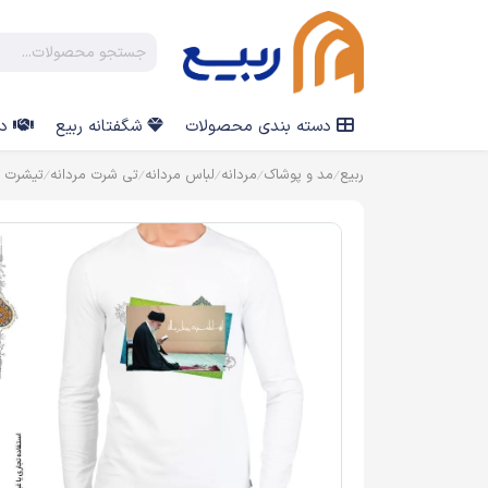
دسته بندی محصولات
شگفتانه ربیع
در
ربیع
مد و پوشاک
مردانه
لباس مردانه
تی شرت مردانه
تیشرت چ