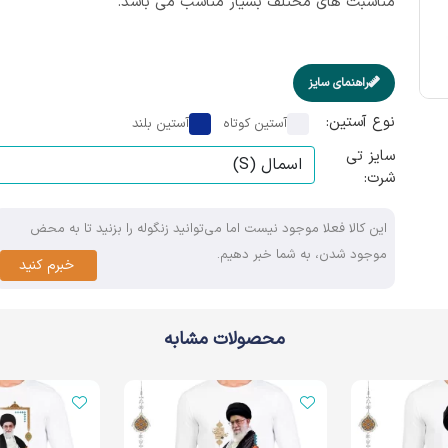
مناسبت های مختلف بسیار مناسب می باشد.
راهنمای سایز
نوع آستین:
آستین کوتاه
آستین بلند
سایز تی
شرت:
این کالا فعلا موجود نیست اما می‌توانید زنگوله را بزنید تا به محض
موجود شدن، به شما خبر دهیم.
خبرم کنید
محصولات مشابه