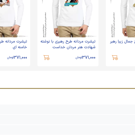
جمال زیبا رهبر
تیشرت مردانه طرح رهبری با نوشته
تیشرت مردانه طر
شهادت هنر مردان خداست
خامنه ای
371,000
371,000
تومان
تومان