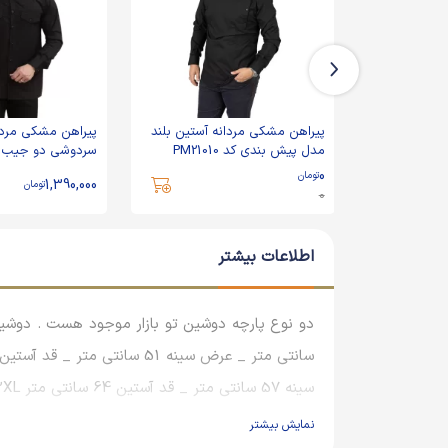
 آستین بلند
پیراهن مشکی مردانه آستین بلند
پیراهن مشکی مردا
مدل پیش بندی کد PM21010
سردوشی دو جیب کد 
0
تومان
1,390,000
تومان
0
اطلاعات بیشتر
سینه 57 سانتی متر _ قد آستین 64 سانتی متر 2XL : قد 83 سانتی متر _ عرض سینه 61 سانتی متر _ قد آستین 65 سانتی متر
نمایش بیشتر