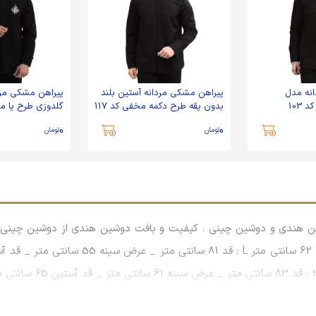
نه مدل
پیراهن مشکی مردانه آستین بلند
پیراهن مشکی مرد
103
بدون یقه طرح دکمه مخفی کد 117
گلدوزی طرح یا مظل
0
0
تومان
تومان