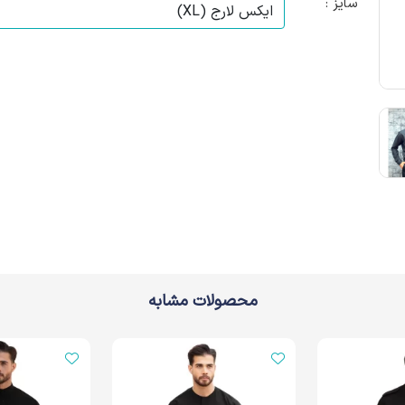
سایز :
محصولات مشابه