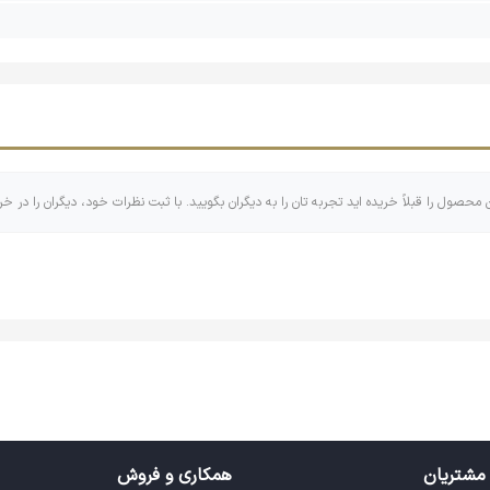
ن محصول را قبلاً خریده اید تجربه تان را به دیگران بگویید. با ثبت نظرات خود، دیگران را در خر
مشتریان
همکاری و فروش