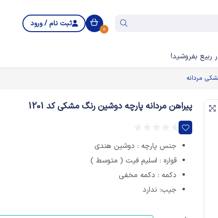
ثبت نام / ورود
0
 ربیع بفروشید!
شکی مردانه
پیراهن مردانه پارچه دوشین رنگ مشکی کد 1201
جنس پارچه : دوشین هندی
قواره : اسلیم فیت ( متوسط )
دکمه : دکمه مخفی
جیب: ندارد