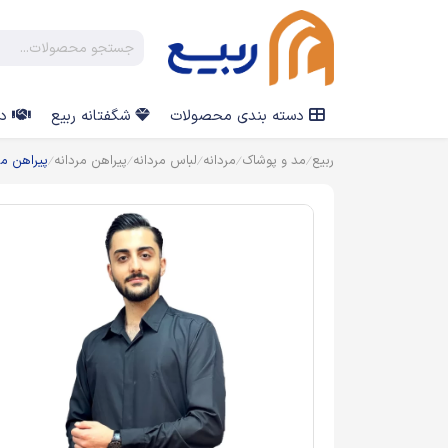
دسته بندی محصولات
شگفتانه ربیع
در
ربیع
مد و پوشاک
مردانه
لباس مردانه
پیراهن مردانه
پیراهن م