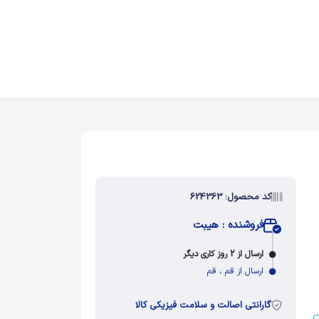
کد محصول: 624363
فروشنده : هیبت
ارسال از 2 روز کاری دیگر
ارسال از قم ، قم
گارانتی اصالت و سلامت فیزیکی کالا