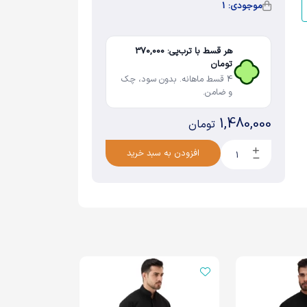
موجودی: 1
هر قسط با ترب‌پی: 370,000
تومان
4 قسط ماهانه. بدون سود، چک
و ضامن.
1,480,000
تومان
افزودن به سبد خرید