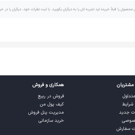
ن محصول را قبلاً خریده اید تجربه تان را به دیگران بگویید. با ثبت نظرات خود، دیگران را در خر
مشتریان
همکاری و فروش
متداول
فروش در ربیع
 شرایط
کیف پول من
ت جدید
مدیریت پنل فروش
صوصی
خرید سازمانی
ت سفارش