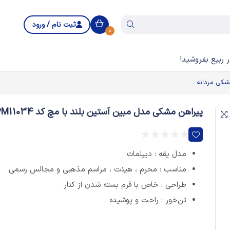
ثبت نام / ورود
0
 ربیع بفروشید!
شکی مردانه
پیراهن مشکی مدل مبین آستین بلند با مچ کد PM11034
مدل یقه : دیپلمات
مناسب : محرم ، هیئت ، مراسم مذهبی و مجالس رسمی
طراحی : خاص با فرم بسته شدن از کنار
تن‌خور : راحت و پوشیده