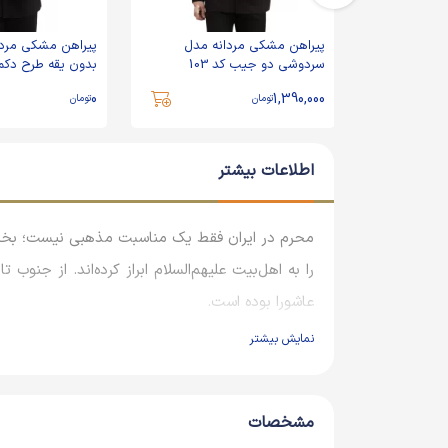
 آستین بلند
پیراهن مشکی مردانه مدل
پیراهن مشکی مردان
سردوشی دو جیب کد 103
بدون یقه طرح دکمه 
0
1,390,000
تومان
تومان
اطلاعات بیشتر
محرم در ایران فقط یک مناسبت مذهبی نیست؛ بخشی 
را به اهل‌بیت علیهم‌السلام ابراز کرده‌اند. از جنو
عاشورا بوده است.
نمایش بیشتر
در میان این مناطق، آذربایجان جایگاه ویژه‌ای دار
اصالت شناخته شده است. بسیاری از پوشش‌های سنتی
خطه را بازتاب می‌داده‌اند.
مشخصات