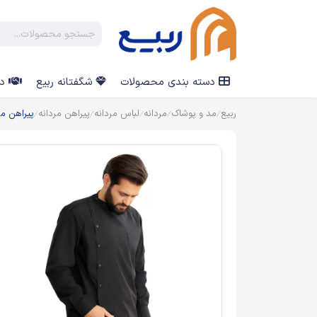
دسته بندی محصولات
شگفتانه ربیع
در
ربیع
مد و پوشاک
مردانه
لباس مردانه
پیراهن مردانه
پیراهن م