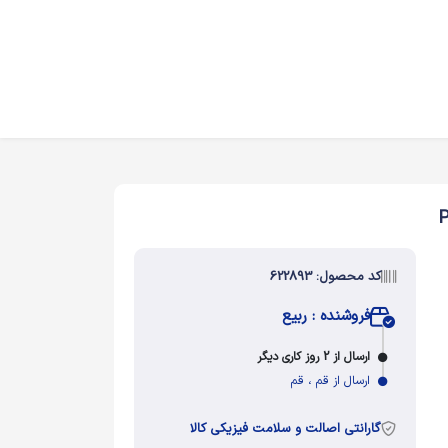
کد محصول: 622893
فروشنده : ربیع
ارسال از 2 روز کاری دیگر
ارسال از قم ، قم
گارانتی اصالت و سلامت فیزیکی کالا