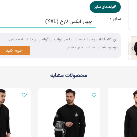
راهنمای سایز
سایز :
این کالا فعلا موجود نیست اما می‌توانید زنگوله را بزنید تا به محض
موجود شدن، به شما خبر دهیم.
خبرم کنید
محصولات مشابه