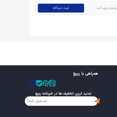
ثبت دیدگاه
یدشان یاری کنید.
همراهی با ربیع
جدید ترین تخفیف ها در خبرنامه ربیع