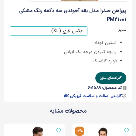
پیراهن صدرا مدل یقه آخوندی سه دکمه رنگ مشکی
PM21001
سایز :
آستین کوتاه
پارچه تترون درجه یک ایرانی
قواره کلاسیک
راهنمای سایز
کد محصول: 601589
گارانتی اصالت و سلامت فیزیکی کالا
محصولات مشابه
17%