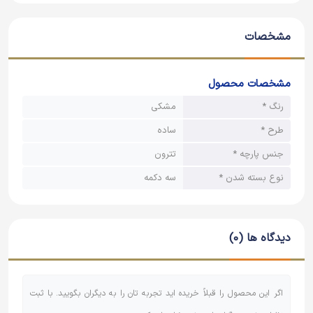
پیراهن یقه آخوندی است که در محرم استفاده میشود.
مشخصات
مشخصات محصول
رنگ *
مشکی
طرح *
ساده
جنس پارچه *
تترون
نوع بسته شدن *
سه دکمه
دیدگاه ها (0)
اگر این محصول را قبلاً خریده اید تجربه تان را به دیگران بگویید. با ثبت