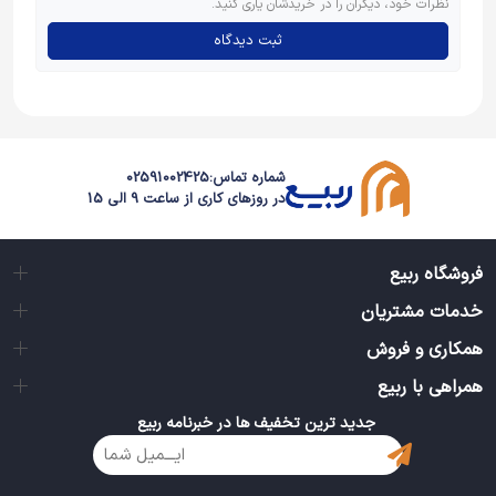
نظرات خود، دیگران را در خریدشان یاری کنید.
ثبت دیدگاه
شماره تماس:
02591002425
در روزهای کاری از ساعت 9 الی 15
فروشگاه ربیع
خدمات مشتریان
همکاری و فروش
همراهی با ربیع
جدید ترین تخفیف ها در خبرنامه ربیع