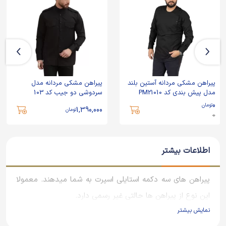
پیراهن مشکی مردانه آستین بلند
پیراهن مشکی مردانه مدل
مدل پیش بندی کد PM21010
سردوشی دو جیب کد 103
0
تومان
1,390,000
تومان
0
اطلاعات بیشتر
پیراهن های سه دکمه استایلی اسپرت به شما میدهند. معمولا
این نوع از پیراهن ها حالتی غیر رسمی دارد.
نمایش بیشتر
قطعا سه دکمه آستین کوتاه یکی از محبوبترین مدل های