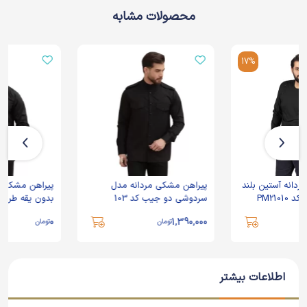
محصولات مشابه
پیراهن مشکی مردانه مدل
پیراهن مشکی مردانه آستین بلند
سردوشی دو جیب کد 103
بدون یقه طرح دکمه مخفی کد 117
0
1,390,000
تومان
تومان
اطلاعات بیشتر