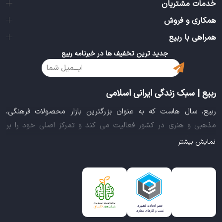
خدمات مشتریان
همکاری و فروش
همراهی با ربیع
جدید ترین تخفیف ها در خبرنامه ربیع
ربیع | سبک زندگی ایرانی اسلامی
ربیع، سال هاست که به عنوان بزرگترین بازار محصولات فرهنگی،
مذهبی و هنری در کشور فعالیت می کند و تمرکز اصلی خود را بر
سبک زندگی ایرانی اسلامی قرار داده است. این بازار مجموعه کاملی از
نمایش بیشتر
بهترین محصولات سبک زندگی سالم را فراهم آورده تا تمام نیازهای
شما را برای خرید اینترنتی کالاهای فرهنگی، مذهبی و هنری برآورده
نماید.
ایده خلاقانه عرضه محصولات فرهنگی در بستر اینترنت باعث شد تا
ربیع، علاوه بر داشتن نماد اعتماد الکترونیکی و مجوز سازمان صنفی