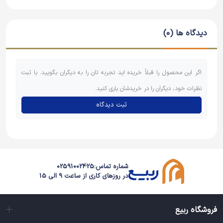
دیدگاه ها (0)
اگر این محصول را قبلاً خریده اید تجربه تان را به دیگران بگویید. با ثبت
نظرات خود، دیگران را در خریدشان یاری کنید.
ثبت دیدگاه
شماره تماس:
02591002425
در روزهای کاری از ساعت 9 الی 15
فروشگاه ربیع