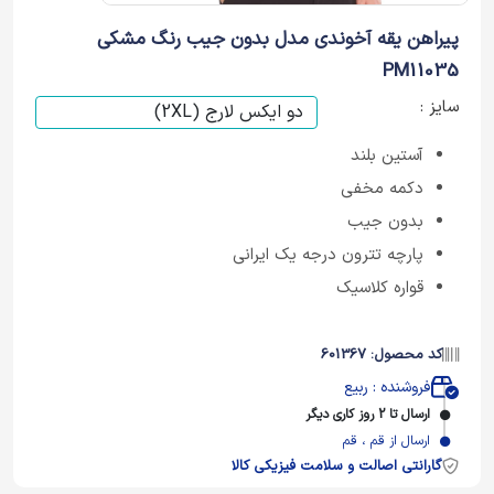
پیراهن یقه آخوندی مدل بدون جیب رنگ مشکی
PM11035
سایز :
آستین بلند
دکمه مخفی
بدون جیب
پارچه تترون درجه یک ایرانی
قواره کلاسیک
کد محصول: 601367
فروشنده : ربیع
ارسال تا 2 روز کاری دیگر
ارسال از قم ، قم
گارانتی اصالت و سلامت فیزیکی کالا